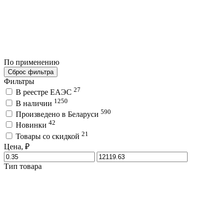
По применению
Сброс фильтра
Фильтры
27
В реестре ЕАЭС
1250
В наличии
590
Произведено в Беларуси
42
Новинки
21
Товары со скидкой
Цена, ₽
Тип товара