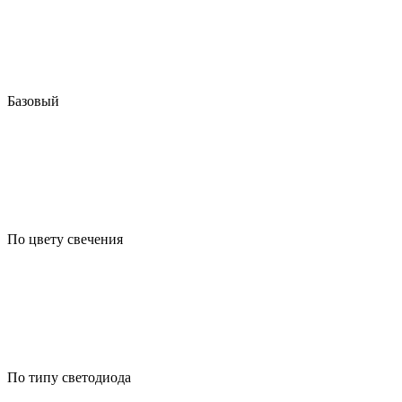
Базовый
По цвету свечения
По типу светодиода