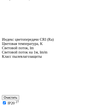
Индекс цветопередачи CRI (Ra)
Цветовая температура, K
Световой поток, lm
Световой поток на 1м, lm/m
Класс пылевлагозащиты
Очистить
27
IP20