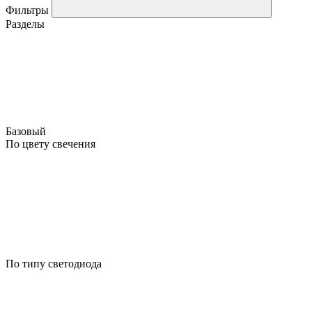
Фильтры
Разделы
Базовый
По цвету свечения
По типу светодиода