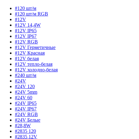
#120 шт/м
#120 шт/м RGB
#12V
#12V 14,4W
#12V IP65
#12V IP67
#12V RGB
#12V Герметичные
#12V Красная
#12V белая
#12V тепло-белая
#12V холодно-белая
#240 шт/м
#24V
#24V 120
#24V 5mm
#24V 60
#24V IP65
#24V IP67
#24V RGB
#24V Белые
#28,8W
#2835 120
#2835 12V