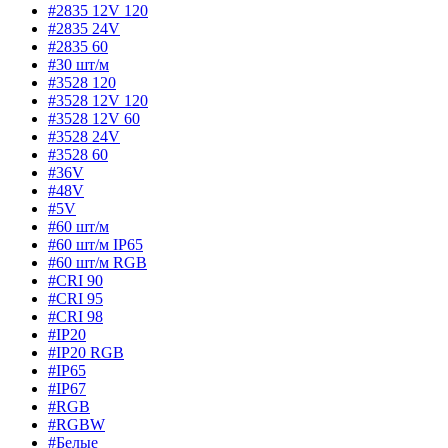
#2835 12V 120
#2835 24V
#2835 60
#30 шт/м
#3528 120
#3528 12V 120
#3528 12V 60
#3528 24V
#3528 60
#36V
#48V
#5V
#60 шт/м
#60 шт/м IP65
#60 шт/м RGB
#CRI 90
#CRI 95
#CRI 98
#IP20
#IP20 RGB
#IP65
#IP67
#RGB
#RGBW
#Белые