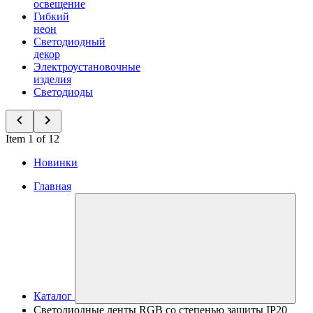
освещение
Гибкий
неон
Светодиодный
декор
Электроустановочные
изделия
Светодиоды
Item 1 of 12
Новинки
Главная
Каталог
Светодиодные ленты RGB со степенью защиты IP20