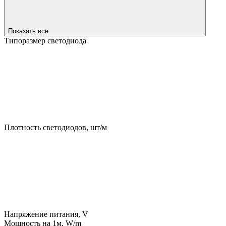
Показать все
Типоразмер светодиода
Плотность светодиодов, шт/м
Напряжение питания, V
Мощность на 1м, W/m