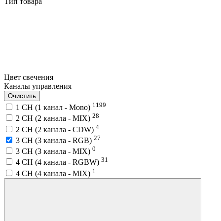
Тип товара
Цвет свечения
Каналы управления
Очистить
1199
1 CH (1 канал - Mono)
28
2 CH (2 канала - MIX)
4
2 CH (2 канала - CDW)
27
3 CH (3 канала - RGB)
0
3 CH (3 канала - MIX)
31
4 CH (4 канала - RGBW)
1
4 CH (4 канала - MIX)