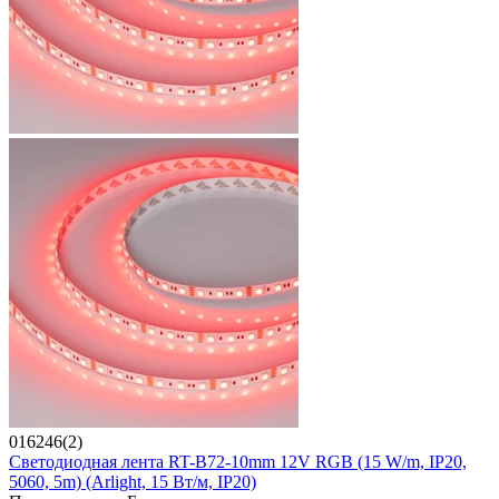
016246(2)
Светодиодная лента RT-B72-10mm 12V RGB (15 W/m, IP20,
5060, 5m) (Arlight, 15 Вт/м, IP20)