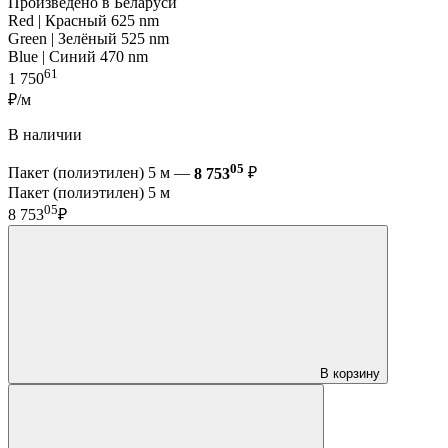
Произведено в Беларуси
Red | Красный 625 nm
Green | Зелёный 525 nm
Blue | Синий 470 nm
61
1 750
₽/м
В наличии
05
Пакет (полиэтилен) 5 м —
8 753
₽
Пакет (полиэтилен) 5 м
05
8 753
₽
В корзину