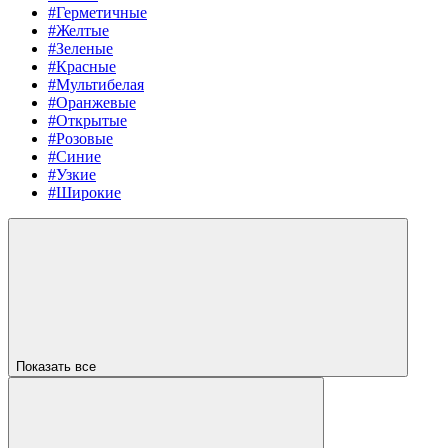
#Герметичные
#Желтые
#Зеленые
#Красные
#Мультибелая
#Оранжевые
#Открытые
#Розовые
#Синие
#Узкие
#Широкие
Показать все