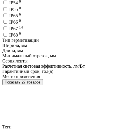
0
IP54
0
IP55
6
IP65
0
IP66
14
IP67
9
IP68
Тип герметизации
Ширина, мм
Длина, мм
Минимальный отрезок, мм
Серия ленты
Расчетная световая эффективность, лм/Вт
Гарантийный срок, год(а)
Место применения
Показать 27 товаров
Теги