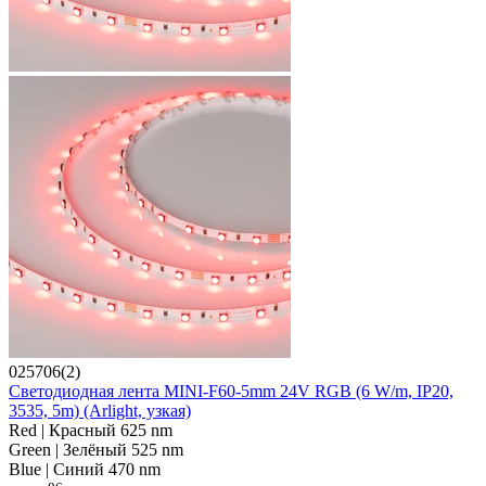
025706(2)
Светодиодная лента MINI-F60-5mm 24V RGB (6 W/m, IP20,
3535, 5m) (Arlight, узкая)
Red | Красный 625 nm
Green | Зелёный 525 nm
Blue | Синий 470 nm