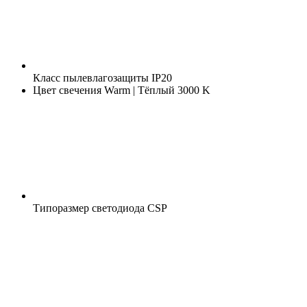
Класс пылевлагозащиты
IP20
Цвет свечения
Warm | Тёплый 3000 K
Типоразмер светодиода
CSP