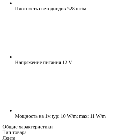
Плотность светодиодов
528 шт/м
Напряжение питания
12 V
Мощность на 1м
typ: 10 W/m; max: 11 W/m
Общие характеристики
Тип товара
Лента