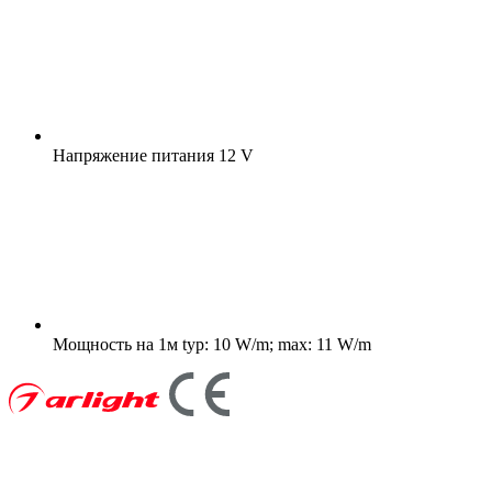
Напряжение питания
12 V
Мощность на 1м
typ: 10 W/m; max: 11 W/m