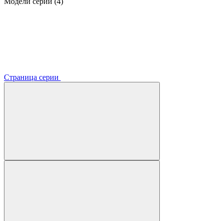
Модели серии (4)
Страница серии