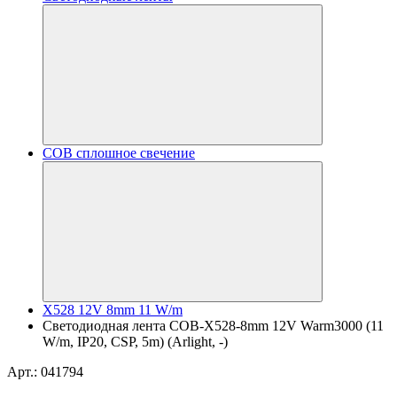
COB сплошное свечение
X528 12V 8mm 11 W/m
Светодиодная лента COB-X528-8mm 12V Warm3000 (11
W/m, IP20, CSP, 5m) (Arlight, -)
Арт.: 041794