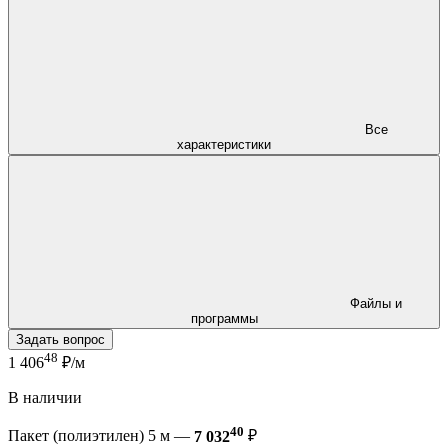
Все
характеристики
Файлы и
программы
Задать вопрос
48
1 406
₽/м
В наличии
40
Пакет (полиэтилен) 5 м —
7 032
₽