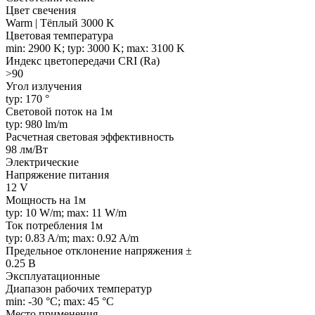
Цвет свечения
Warm | Тёплый 3000 K
Цветовая температура
min: 2900 K; typ: 3000 K; max: 3100 K
Индекс цветопередачи CRI (Ra)
>90
Угол излучения
typ: 170 °
Световой поток на 1м
typ: 980 lm/m
Расчетная световая эффективность
98 лм/Вт
Электрические
Напряжение питания
12 V
Мощность на 1м
typ: 10 W/m; max: 11 W/m
Ток потребления 1м
typ: 0.83 A/m; max: 0.92 A/m
Предельное отклонение напряжения ±
0.25 В
Эксплуатационные
Диапазон рабочих температур
min: -30 °C; max: 45 °C
Место применения