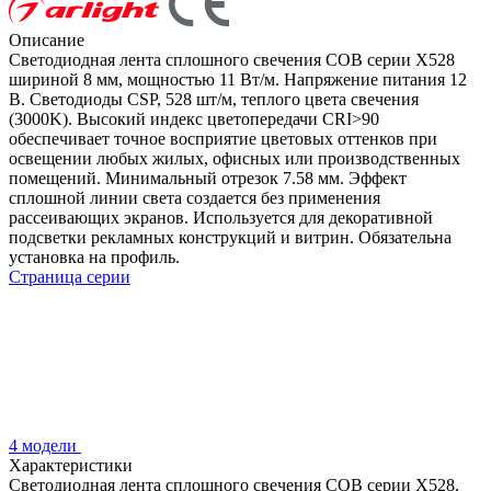
Описание
Светодиодная лента сплошного свечения COB серии X528
шириной 8 мм, мощностью 11 Вт/м. Напряжение питания 12
В. Светодиоды CSP, 528 шт/м, теплого цвета свечения
(3000K). Высокий индекс цветопередачи CRI>90
обеспечивает точное восприятие цветовых оттенков при
освещении любых жилых, офисных или производственных
помещений. Минимальный отрезок 7.58 мм. Эффект
сплошной линии света создается без применения
рассеивающих экранов. Используется для декоративной
подсветки рекламных конструкций и витрин. Обязательна
установка на профиль.
Страница серии
4 модели
Характеристики
Светодиодная лента сплошного свечения COB серии X528.