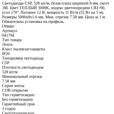
Светодиоды CSP, 528 шт/м, белая плата шириной 8 мм, скотч
3M. Цвет ТЕПЛЫЙ 3000K, индекс цветопередачи CRI>90,
угол 170°. Питание 12 В, мощность 11 Вт/м (55 Вт на 5 м).
Размеры 5000х8х1.6 мм. Мин. отрезок 7.58 мм. Цена за 1 м.
Обязательна установка на профиль.
Общие
Артикул
041794
Тип товара
Лента
Класс пылевлагозащиты
IP20
Типоразмер светодиода
CSP
Плотность светодиодов
528 шт/м
Минимальный отрезок
7.58 мм
Серия ленты
COB открытая
Тип герметизации
Без герметизации
Гарантийный срок
3 год(а)
Светотехнические