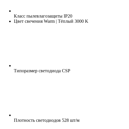
Класс пылевлагозащиты
IP20
Цвет свечения
Warm | Тёплый 3000 K
Типоразмер светодиода
CSP
Плотность светодиодов
528 шт/м