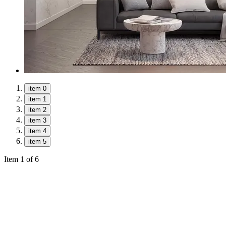
item 0
item 1
item 2
item 3
item 4
item 5
Item 1 of 6