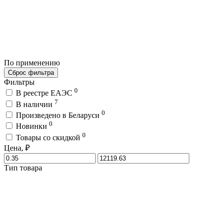
По применению
Сброс фильтра
Фильтры
0
В реестре ЕАЭС
7
В наличии
0
Произведено в Беларуси
0
Новинки
0
Товары со скидкой
Цена, ₽
Тип товара