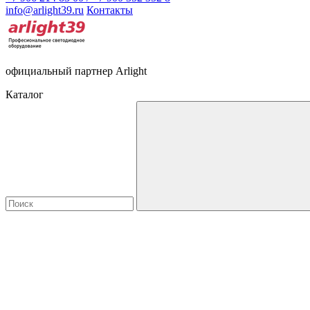
info@arlight39.ru
Контакты
официальный партнер Arlight
Каталог