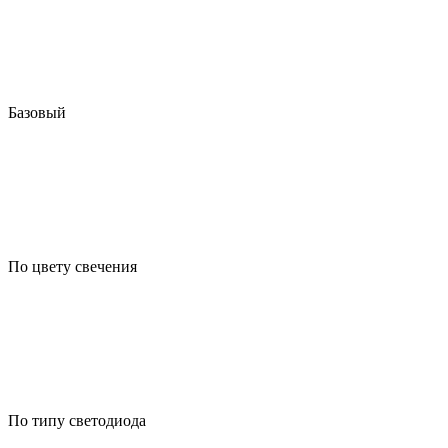
Базовый
По цвету свечения
По типу светодиода