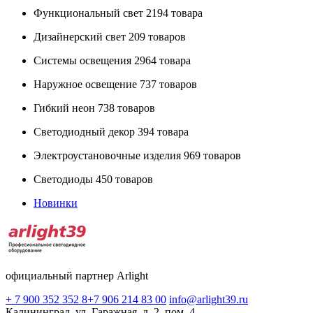
Функциональный свет
2194 товара
Дизайнерский свет
209 товаров
Системы освещения
2964 товара
Наружное освещение
737 товаров
Гибкий неон
738 товаров
Светодиодный декор
394 товара
Электроустановочные изделия
969 товаров
Светодиоды
450 товаров
Новинки
официальный партнер Arlight
+ 7 900 352 352 8
+7 906 214 83 00
info@arlight39.ru
Калининград, ул. Гаражная, д. 2, пом. 4