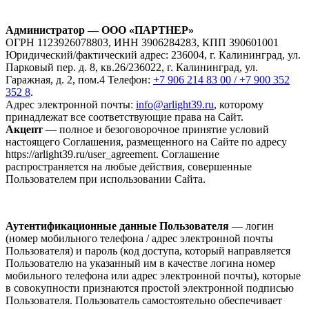
Администратор — ООО «ПАРТНЕР»
ОГРН 1123926078803, ИНН 3906284283, КПП 390601001
Юридический/фактический адрес: 236004, г. Калининград, ул.
Парковый пер. д. 8, кв.26/236022, г. Калининград, ул.
Гаражная, д. 2, пом.4 Телефон:
+7 906 214 83 00 / +7 900 352
352 8
.
Адрес электронной почты:
info@arlight39.ru
, которому
принадлежат все соответствующие права на Сайт.
Акцепт
— полное и безоговорочное принятие условий
настоящего Соглашения, размещенного на Сайте по адресу
https://arlight39.ru/user_agreement. Соглашение
распространяется на любые действия, совершенные
Пользователем при использовании Сайта.
Аутентификационные данные Пользователя
— логин
(номер мобильного телефона / адрес электронной почты
Пользователя) и пароль (код доступа, который направляется
Пользователю на указанный им в качестве логина номер
мобильного телефона или адрес электронной почты), которые
в совокупности признаются простой электронной подписью
Пользователя. Пользователь самостоятельно обеспечивает