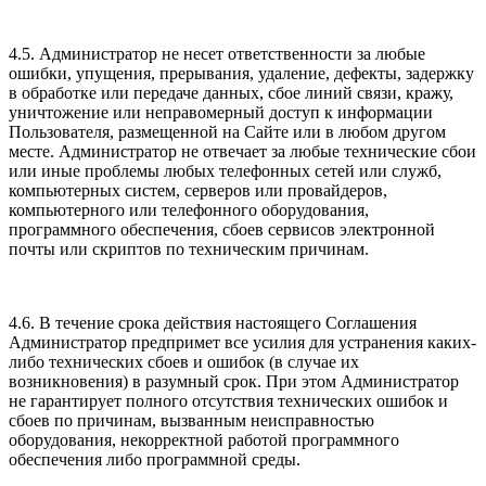
4.5. Администратор не несет ответственности за любые
ошибки, упущения, прерывания, удаление, дефекты, задержку
в обработке или передаче данных, сбое линий связи, кражу,
уничтожение или неправомерный доступ к информации
Пользователя, размещенной на Сайте или в любом другом
месте. Администратор не отвечает за любые технические сбои
или иные проблемы любых телефонных сетей или служб,
компьютерных систем, серверов или провайдеров,
компьютерного или телефонного оборудования,
программного обеспечения, сбоев сервисов электронной
почты или скриптов по техническим причинам.
4.6. В течение срока действия настоящего Соглашения
Администратор предпримет все усилия для устранения каких-
либо технических сбоев и ошибок (в случае их
возникновения) в разумный срок. При этом Администратор
не гарантирует полного отсутствия технических ошибок и
сбоев по причинам, вызванным неисправностью
оборудования, некорректной работой программного
обеспечения либо программной среды.