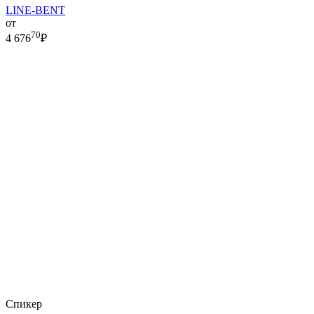
LINE-BENT
от
70
4 676
₽
Спикер