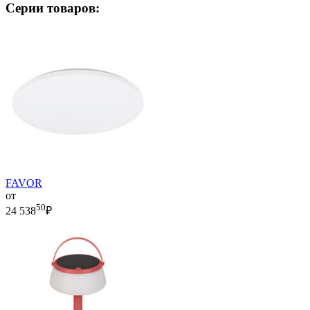
Серии товаров:
FAVOR
от
50
24 538
₽