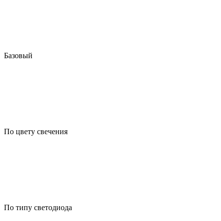
Базовый
По цвету свечения
По типу светодиода