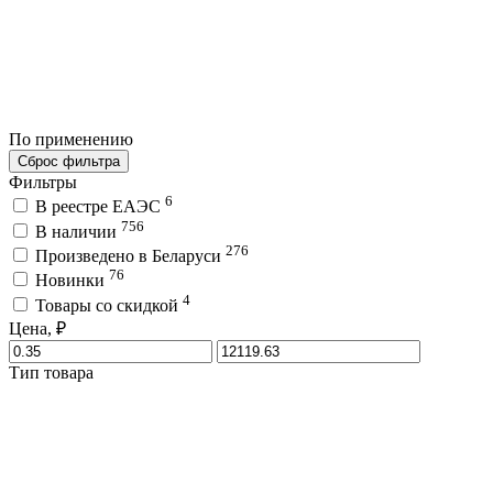
По применению
Сброс фильтра
Фильтры
6
В реестре ЕАЭС
756
В наличии
276
Произведено в Беларуси
76
Новинки
4
Товары со скидкой
Цена, ₽
Тип товара