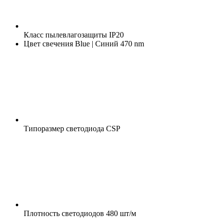
Класс пылевлагозащиты
IP20
Цвет свечения
Blue | Синий 470 nm
Типоразмер светодиода
CSP
Плотность светодиодов
480 шт/м