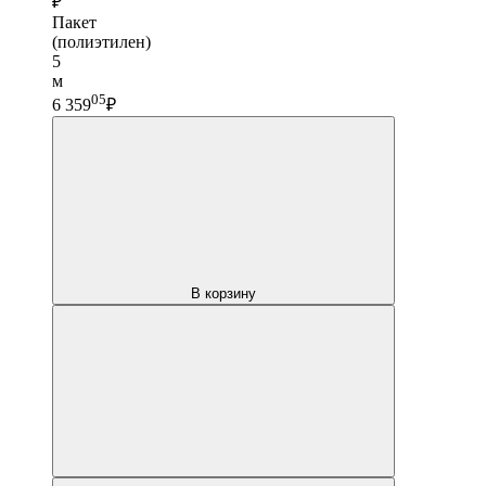
₽
Пакет
(полиэтилен)
5
м
05
6 359
₽
В корзину