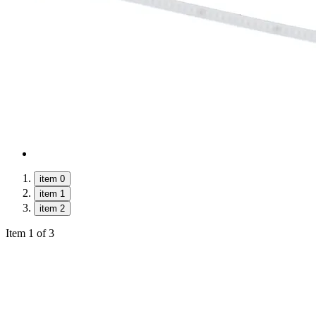
item 0
item 1
item 2
Item 1 of 3