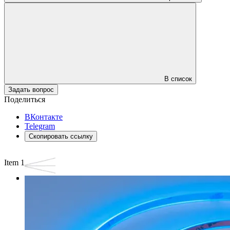
В список
Задать вопрос
Поделиться
ВКонтакте
Telegram
Скопировать ссылку
Item 1 of 3