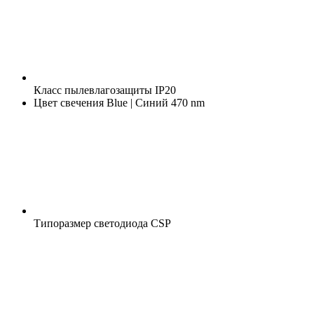
Класс пылевлагозащиты
IP20
Цвет свечения
Blue | Синий 470 nm
Типоразмер светодиода
CSP