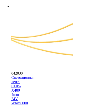
042030
Светодиодная
лента
COB-
X480-
4mm
24V
White6000