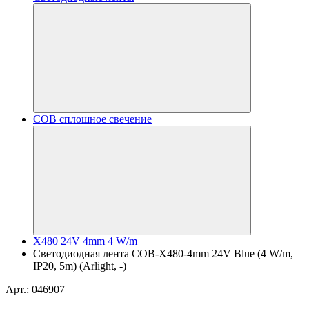
COB сплошное свечение
X480 24V 4mm 4 W/m
Светодиодная лента COB-X480-4mm 24V Blue (4 W/m,
IP20, 5m) (Arlight, -)
Арт.: 046907