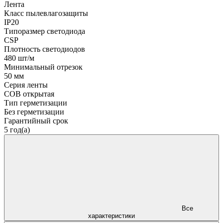
Лента
Класс пылевлагозащиты
IP20
Типоразмер светодиода
CSP
Плотность светодиодов
480 шт/м
Минимальный отрезок
50 мм
Серия ленты
COB открытая
Тип герметизации
Без герметизации
Гарантийный срок
5 год(а)
Все
характеристики