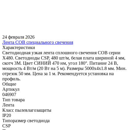
24 февраля 2026
Лента COB специального свечения
Характеристики
Светодиодная узкая лента сплошного свечения COB серии
X480. Светодиоды CSP, 480 шт/м, белая плата шириной 4 мм,
скотч 3M. Цвет СИНИЙ 470 нм, угол 180°. Питание 24 В,
мощность 4 Вт/м (20 Вт на 5 м). Размеры 5000х4х1.8 мм. Мин.
отрезок 50 мм. Цена за 1 м. Рекомендуется установка на
профиль.
Общие
Артикул
046907
Тип товара
Лента
Класс пылевлагозащиты
IP20
Типоразмер светодиода
CSP