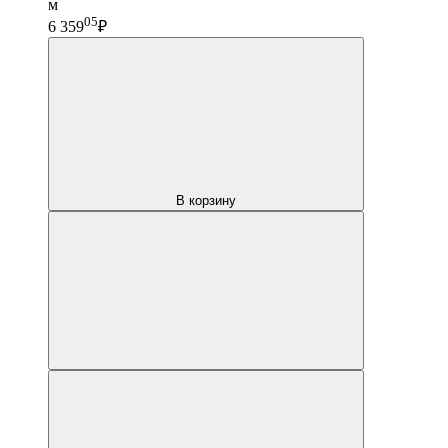
м
05
6 359
₽
В корзину