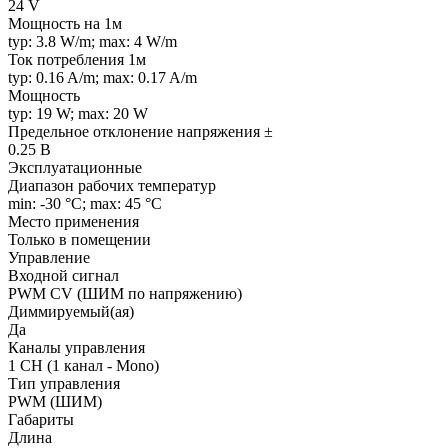
24 V
Мощность на 1м
typ: 3.8 W/m; max: 4 W/m
Ток потребления 1м
typ: 0.16 A/m; max: 0.17 A/m
Мощность
typ: 19 W; max: 20 W
Предельное отклонение напряжения ±
0.25 В
Эксплуатационные
Диапазон рабочих температур
min: -30 °C; max: 45 °C
Место применения
Только в помещении
Управление
Входной сигнал
PWM СV (ШИМ по напряжению)
Диммируемый(ая)
Да
Каналы управления
1 CH (1 канал - Mono)
Тип управления
PWM (ШИМ)
Габариты
Длина