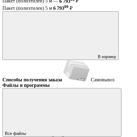
Пакет (полиэтилен) 5 м —
6 793
₽
00
Пакет (полиэтилен) 5 м
6 793
₽
В корзину
Способы получения заказа
Самовывоз
Файлы и программы
Все файлы