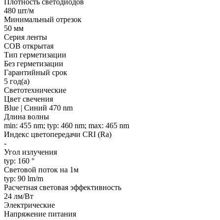
Плотность светодиодов
480 шт/м
Минимальный отрезок
50 мм
Серия ленты
COB открытая
Тип герметизации
Без герметизации
Гарантийный срок
5 год(а)
Светотехнические
Цвет свечения
Blue | Синий 470 nm
Длина волны
min: 455 nm; typ: 460 nm; max: 465 nm
Индекс цветопередачи CRI (Ra)
-
Угол излучения
typ: 160 °
Световой поток на 1м
typ: 90 lm/m
Расчетная световая эффективность
24 лм/Вт
Электрические
Напряжение питания