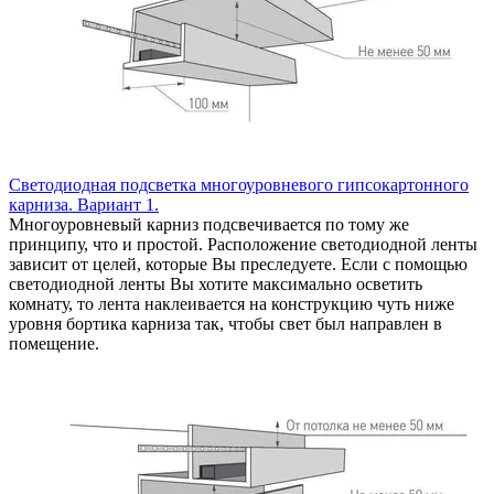
Светодиодная подсветка многоуровневого гипсокартонного
карниза. Вариант 1.
Многоуровневый карниз подсвечивается по тому же
принципу, что и простой. Расположение светодиодной ленты
зависит от целей, которые Вы преследуете. Если с помощью
светодиодной ленты Вы хотите максимально осветить
комнату, то лента наклеивается на конструкцию чуть ниже
уровня бортика карниза так, чтобы свет был направлен в
помещение.