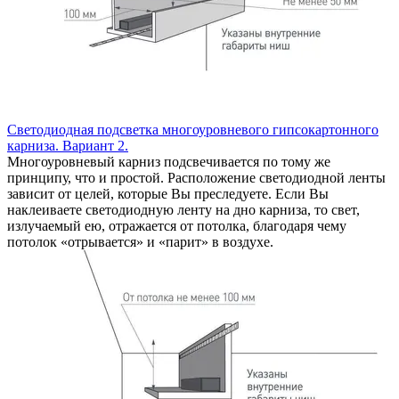
Светодиодная подсветка многоуровневого гипсокартонного
карниза. Вариант 2.
Многоуровневый карниз подсвечивается по тому же
принципу, что и простой. Расположение светодиодной ленты
зависит от целей, которые Вы преследуете. Если Вы
наклеиваете светодиодную ленту на дно карниза, то свет,
излучаемый ею, отражается от потолка, благодаря чему
потолок «отрывается» и «парит» в воздухе.