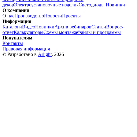
декор
Электроустановочные изделия
Светодиоды
Новинки
О компании
О нас
Производство
Новости
Проекты
Информация
Каталоги
Видео
Новинки
Архив вебинаров
Статьи
Вопрос-
ответ
Калькуляторы
Схемы монтажа
Файлы и программы
Покупателям
Контакты
Правовая информация
© Разработано в
Arlight
, 2026