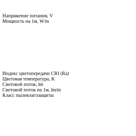
Напряжение питания, V
Мощность на 1м, W/m
Индекс цветопередачи CRI (Ra)
Цветовая температура, K
Световой поток, lm
Световой поток на 1м, lm/m
Класс пылевлагозащиты