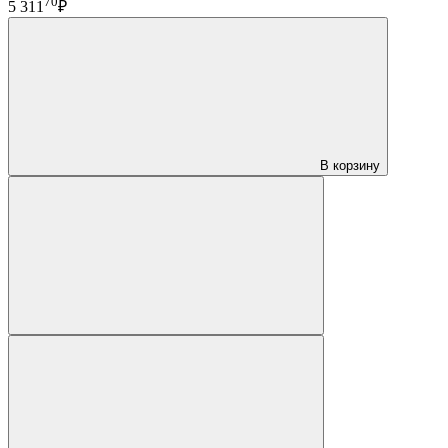
70
5 311
₽
В корзину