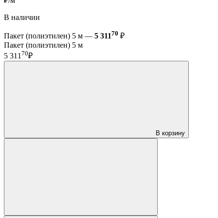
₽/м
В наличии
70
Пакет (полиэтилен) 5 м —
5 311
₽
Пакет (полиэтилен) 5 м
70
5 311
₽
В корзину