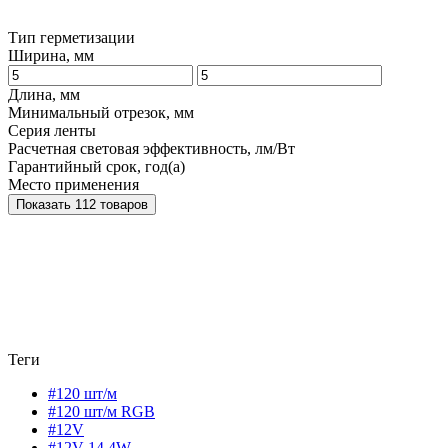
Тип герметизации
Ширина, мм
Длина, мм
Минимальный отрезок, мм
Серия ленты
Расчетная световая эффективность, лм/Вт
Гарантийный срок, год(а)
Место применения
Показать 112 товаров
Теги
#120 шт/м
#120 шт/м RGB
#12V
#12V 14,4W