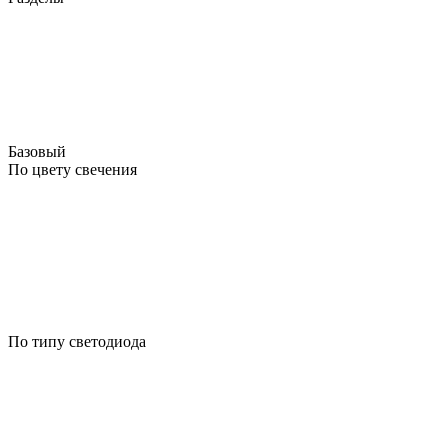
Базовый
По цвету свечения
По типу светодиода