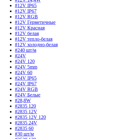
#12V IP65
#12V IP67
#12V RGB
#12V Герметичные
#12V Красная
#12V белая
#12V тепло-белая
#12V холодно-белая
#240 шт/м
#24V
#24V 120
#24V 5mm
#24V 60
#24V IP65
#24V IP67
#24V RGB
#24V Белые
#28,8W
#2835 120
#2835 12V
#2835 12V 120
#2835 24V
#2835 60
#30 шт/м