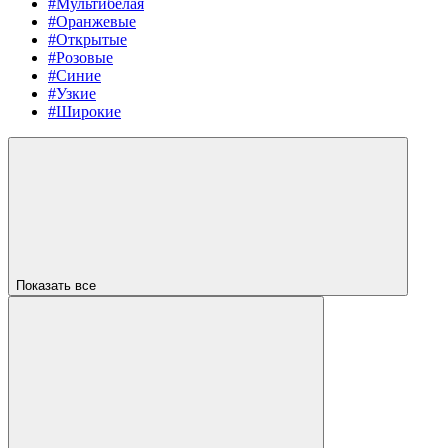
#Мультибелая
#Оранжевые
#Открытые
#Розовые
#Синие
#Узкие
#Широкие
Показать все