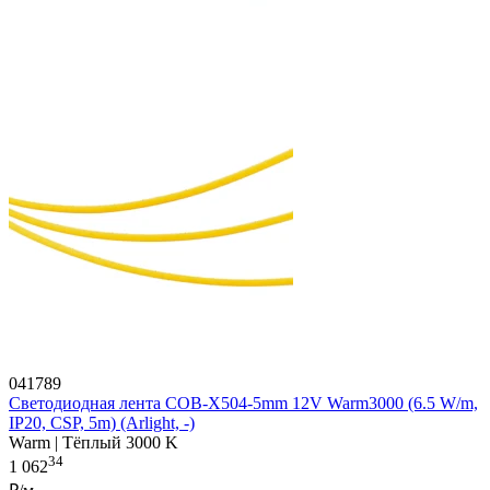
041789
Светодиодная лента COB-X504-5mm 12V Warm3000 (6.5 W/m,
IP20, CSP, 5m) (Arlight, -)
Warm | Тёплый 3000 K
34
1 062