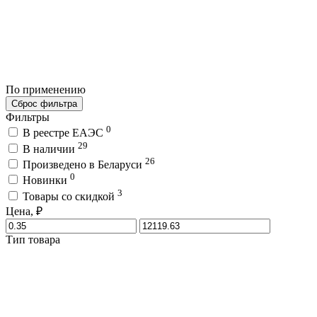
По применению
Сброс фильтра
Фильтры
0
В реестре ЕАЭС
29
В наличии
26
Произведено в Беларуси
0
Новинки
3
Товары со скидкой
Цена, ₽
Тип товара