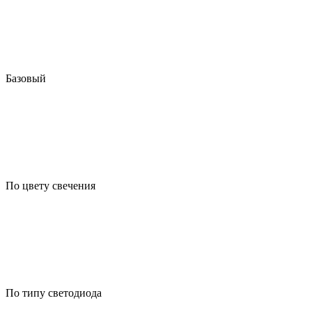
Базовый
По цвету свечения
По типу светодиода