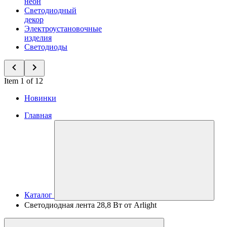
неон
Светодиодный
декор
Электроустановочные
изделия
Светодиоды
Item 1 of 12
Новинки
Главная
Каталог
Светодиодная лента 28,8 Вт от Arlight