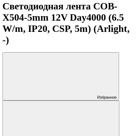
Светодиодная лента COB-
X504-5mm 12V Day4000 (6.5
W/m, IP20, CSP, 5m) (Arlight,
-)
Избранное