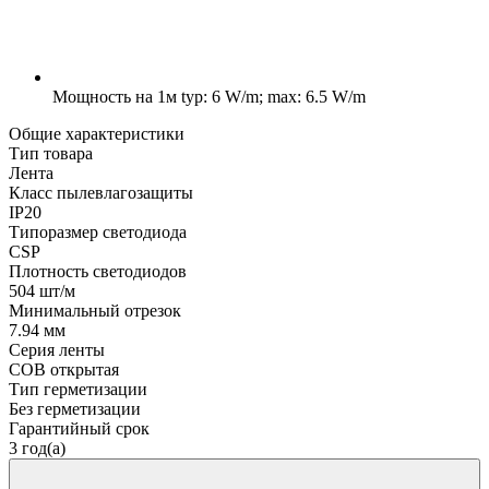
Мощность на 1м
typ: 6 W/m; max: 6.5 W/m
Общие характеристики
Тип товара
Лента
Класс пылевлагозащиты
IP20
Типоразмер светодиода
CSP
Плотность светодиодов
504 шт/м
Минимальный отрезок
7.94 мм
Серия ленты
COB открытая
Тип герметизации
Без герметизации
Гарантийный срок
3 год(а)