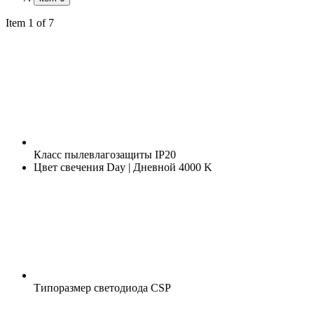
Item 1 of 7
Класс пылевлагозащиты
IP20
Цвет свечения
Day | Дневной 4000 K
Типоразмер светодиода
CSP