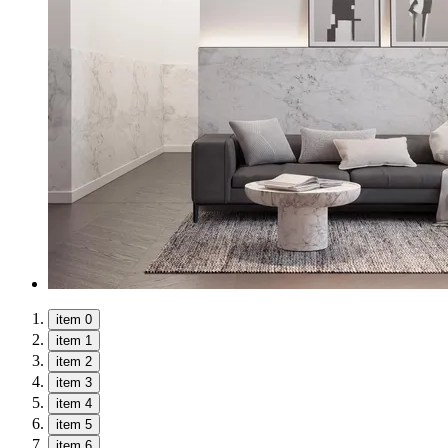
item 0
item 1
item 2
item 3
item 4
item 5
item 6