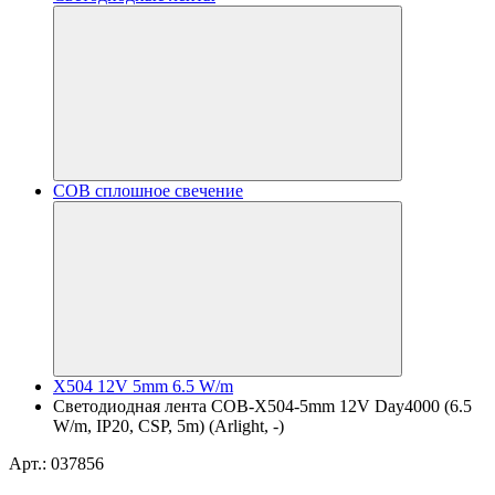
COB сплошное свечение
X504 12V 5mm 6.5 W/m
Светодиодная лента COB-X504-5mm 12V Day4000 (6.5
W/m, IP20, CSP, 5m) (Arlight, -)
Арт.: 037856