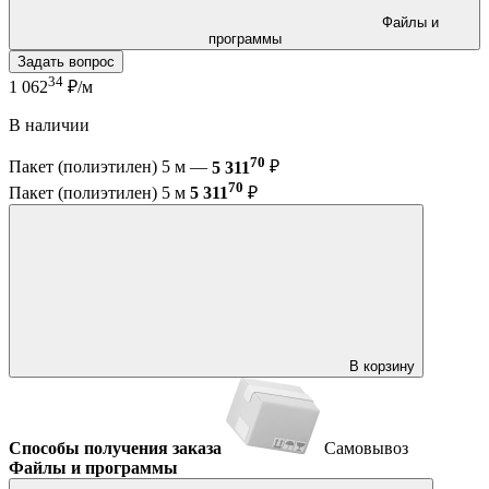
Файлы и
программы
Задать вопрос
34
1 062
₽/м
В наличии
70
Пакет (полиэтилен) 5 м —
5 311
₽
70
Пакет (полиэтилен) 5 м
5 311
₽
В корзину
Способы получения заказа
Самовывоз
Файлы и программы