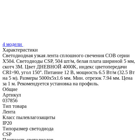
4 модели
Характеристики
Светодиодная узкая лента сплошного свечения COB серии
X504. Светодиоды CSP, 504 шт/м, белая плата шириной 5 мм,
скотч 3M. Цвет ДНЕВНОЙ 4000K, индекс цветопередачи
CRI>90, угол 150°. Питание 12 В, мощность 6.5 Вт/м (32.5 Вт
на 5 м). Размеры 5000х5х1.6 мм. Мин. отрезок 7.94 мм. Цена
за 1 м. Рекомендуется установка на профиль.
Общие
Артикул
037856
Тип товара
Лента
Класс пылевлагозащиты
IP20
Типоразмер светодиода
CSP
Плотность светодиодов