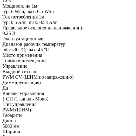
12 V
Мощность на 1м
typ: 6 W/m; max: 6.5 W/m
Ток потребления 1м
typ: 0.5 A/m; max: 0.54 A/m
Предельное отклонение напряжения ±
0.25 В
Эксплуатационные
Диапазон рабочих температур
min: -30 °C; max: 45 °C
Место применения
Только в помещении
Управление
Входной сигнал
PWM СV (ШИМ по напряжению)
Диммируемый(ая)
Да
Каналы управления
1 CH (1 канал - Mono)
Тип управления
PWM (ШИМ)
Габариты
Длина
5000 мм
Ширина