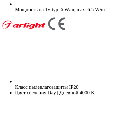
Мощность на 1м
typ: 6 W/m; max: 6.5 W/m
Класс пылевлагозащиты
IP20
Цвет свечения
Day | Дневной 4000 K