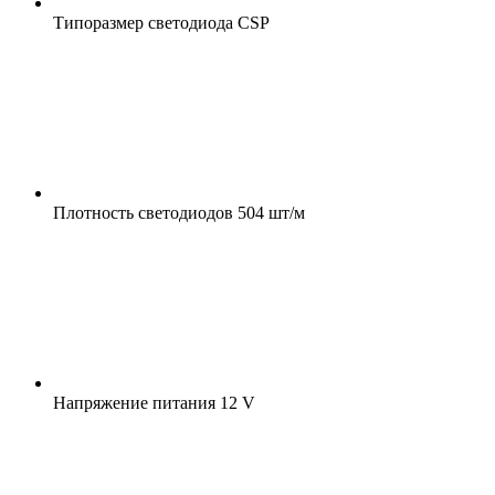
Типоразмер светодиода
CSP
Плотность светодиодов
504 шт/м
Напряжение питания
12 V