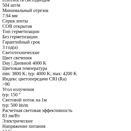
504 шт/м
Минимальный отрезок
7.94 мм
Серия ленты
COB открытая
Тип герметизации
Без герметизации
Гарантийный срок
3 год(а)
Светотехнические
Цвет свечения
Day | Дневной 4000 K
Цветовая температура
min: 3800 K; typ: 4000 K; max: 4200 K
Индекс цветопередачи CRI (Ra)
>90
Угол излучения
typ: 150 °
Световой поток на 1м
typ: 500 lm/m
Расчетная световая эффективность
83 лм/Вт
Электрические
Напряжение питания