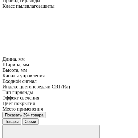
Провод гирлянды
Класс пылевлагозащиты
Длина, мм
Ширина, мм
Высота, мм
Каналы управления
Входной сигнал
Индекс цветопередачи CRI (Ra)
Тип гирлянды
Эффект свечения
Цвет покрытия
Место применения
Показать 394 товара
Товары
Серии