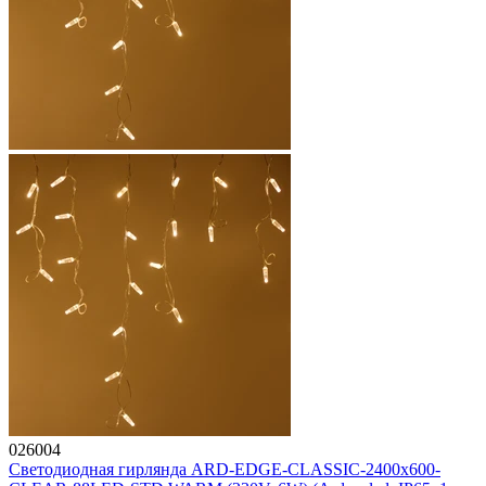
026004
Светодиодная гирлянда ARD-EDGE-CLASSIC-2400x600-