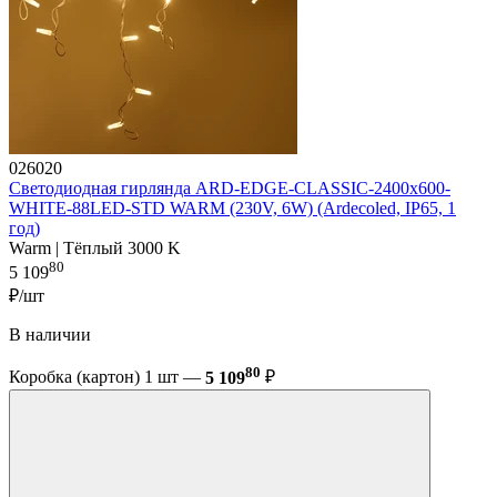
026020
Светодиодная гирлянда ARD-EDGE-CLASSIC-2400x600-
WHITE-88LED-STD WARM (230V, 6W) (Ardecoled, IP65, 1
год)
Warm | Тёплый 3000 K
80
5 109
₽/шт
В наличии
80
Коробка (картон) 1 шт —
5 109
₽