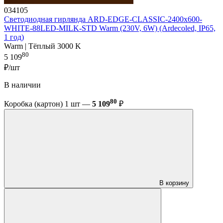
034105
Светодиодная гирлянда ARD-EDGE-CLASSIC-2400x600-
WHITE-88LED-MILK-STD Warm (230V, 6W) (Ardecoled, IP65,
1 год)
Warm | Тёплый 3000 K
80
5 109
₽/шт
В наличии
80
Коробка (картон) 1 шт —
5 109
₽
В корзину