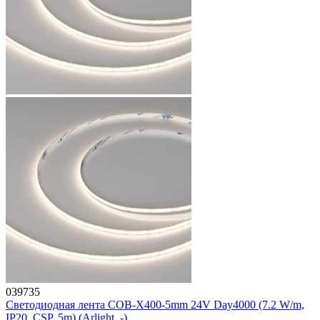
039735
Светодиодная лента COB-X400-5mm 24V Day4000 (7.2 W/m,
IP20, CSP, 5m) (Arlight, -)