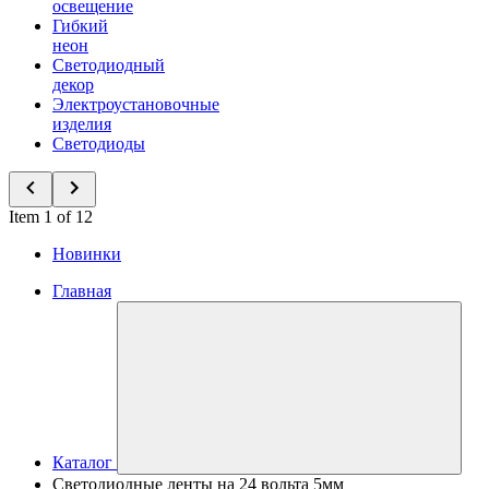
освещение
Гибкий
неон
Светодиодный
декор
Электроустановочные
изделия
Светодиоды
Item 1 of 12
Новинки
Главная
Каталог
Светодиодные ленты на 24 вольта 5мм