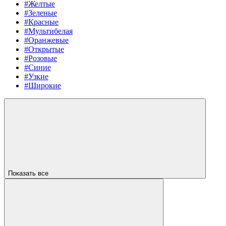
#Желтые
#Зеленые
#Красные
#Мультибелая
#Оранжевые
#Открытые
#Розовые
#Синие
#Узкие
#Широкие
Показать все