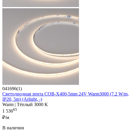
041696(1)
Светодиодная лента COB-X400-5mm 24V Warm3000 (7.2 W/m,
IP20, 5m) (Arlight, -)
Warm | Тёплый 3000 K
65
1 536
₽/м
В наличии