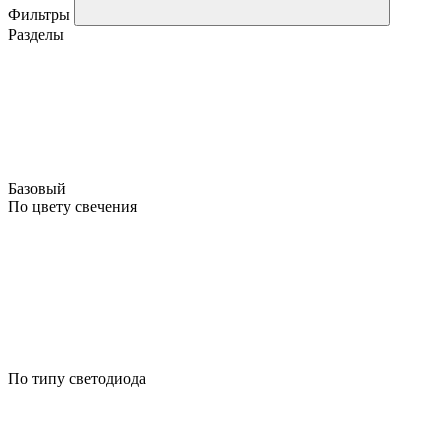
Фильтры
Разделы
Базовый
По цвету свечения
По типу светодиода