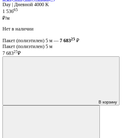
Day | Дневной 4000 K
65
1 536
₽/м
Нет в наличии
25
Пакет (полиэтилен) 5 м —
7 683
₽
Пакет (полиэтилен) 5 м
25
7 683
₽
В корзину