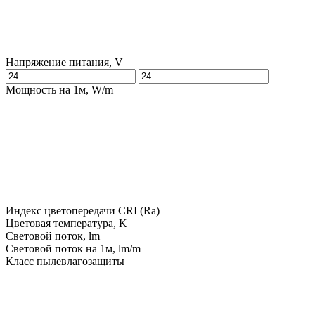
Напряжение питания, V
Мощность на 1м, W/m
Индекс цветопередачи CRI (Ra)
Цветовая температура, K
Световой поток, lm
Световой поток на 1м, lm/m
Класс пылевлагозащиты