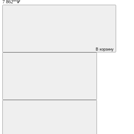
80
7 862
₽
В корзину