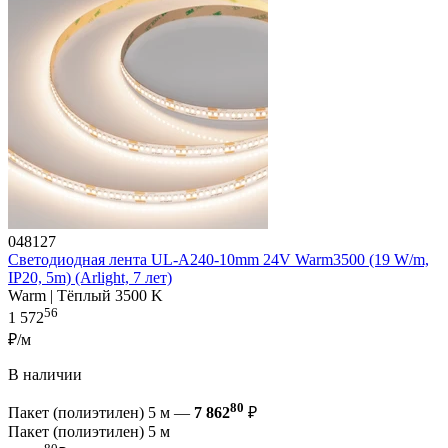
048127
Светодиодная лента UL-A240-10mm 24V Warm3500 (19 W/m,
IP20, 5m) (Arlight, 7 лет)
Warm | Тёплый 3500 K
56
1 572
₽/м
В наличии
80
Пакет (полиэтилен) 5 м —
7 862
₽
Пакет (полиэтилен) 5 м