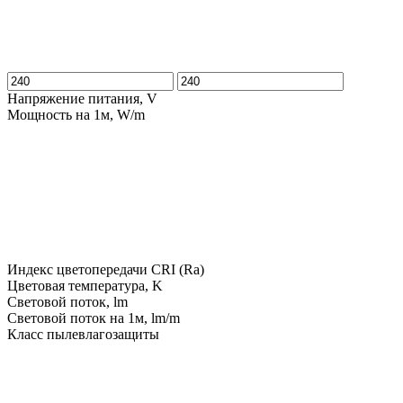
Напряжение питания, V
Мощность на 1м, W/m
Индекс цветопередачи CRI (Ra)
Цветовая температура, K
Световой поток, lm
Световой поток на 1м, lm/m
Класс пылевлагозащиты