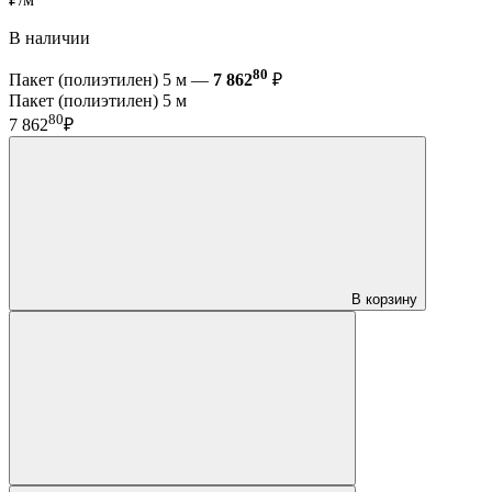
В наличии
80
Пакет (полиэтилен) 5 м —
7 862
₽
Пакет (полиэтилен) 5 м
80
7 862
₽
В корзину