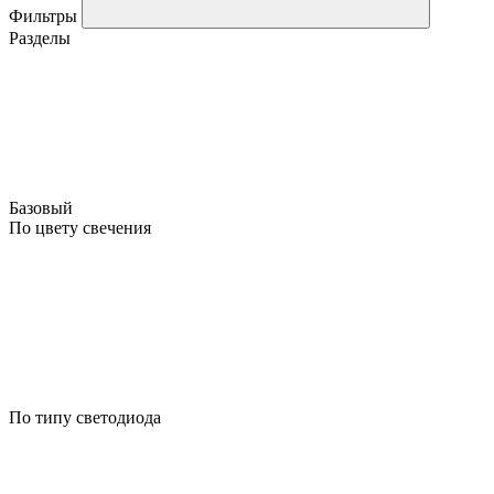
Фильтры
Разделы
Базовый
По цвету свечения
По типу светодиода