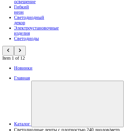
освещение
Гибкий
неон
Светодиодный
декор
Электроустановочные
изделия
Светодиоды
Item 1 of 12
Новинки
Главная
Каталог
Светодиодные ленты с плотностью 240 диодов/метр