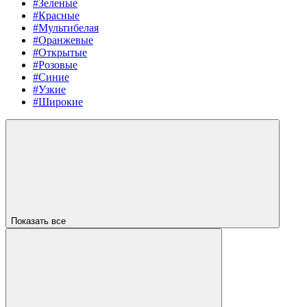
#Зеленые
#Красные
#Мультибелая
#Оранжевые
#Открытые
#Розовые
#Синие
#Узкие
#Широкие
Показать все