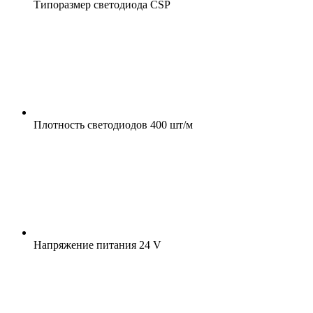
Типоразмер светодиода
CSP
Плотность светодиодов
400 шт/м
Напряжение питания
24 V