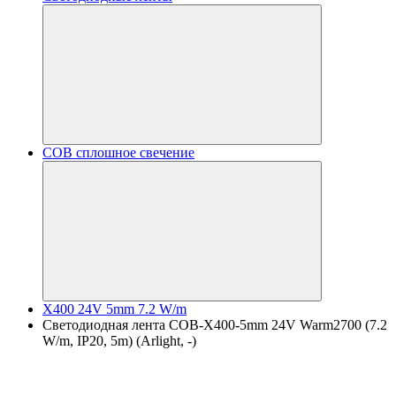
COB сплошное свечение
X400 24V 5mm 7.2 W/m
Светодиодная лента COB-X400-5mm 24V Warm2700 (7.2
W/m, IP20, 5m) (Arlight, -)