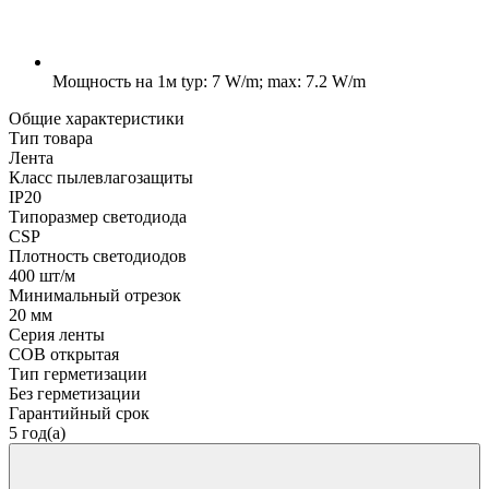
Мощность на 1м
typ: 7 W/m; max: 7.2 W/m
Общие характеристики
Тип товара
Лента
Класс пылевлагозащиты
IP20
Типоразмер светодиода
CSP
Плотность светодиодов
400 шт/м
Минимальный отрезок
20 мм
Серия ленты
COB открытая
Тип герметизации
Без герметизации
Гарантийный срок
5 год(а)