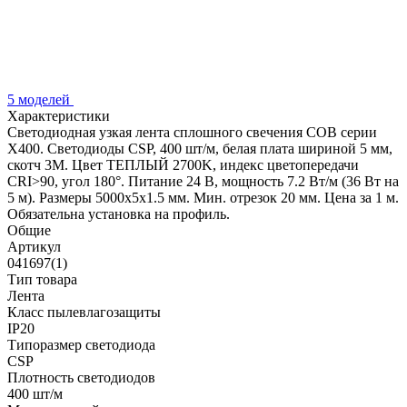
5 моделей
Характеристики
Светодиодная узкая лента сплошного свечения COB серии
X400. Светодиоды CSP, 400 шт/м, белая плата шириной 5 мм,
скотч 3M. Цвет ТЕПЛЫЙ 2700K, индекс цветопередачи
CRI>90, угол 180°. Питание 24 В, мощность 7.2 Вт/м (36 Вт на
5 м). Размеры 5000х5х1.5 мм. Мин. отрезок 20 мм. Цена за 1 м.
Обязательна установка на профиль.
Общие
Артикул
041697(1)
Тип товара
Лента
Класс пылевлагозащиты
IP20
Типоразмер светодиода
CSP
Плотность светодиодов
400 шт/м