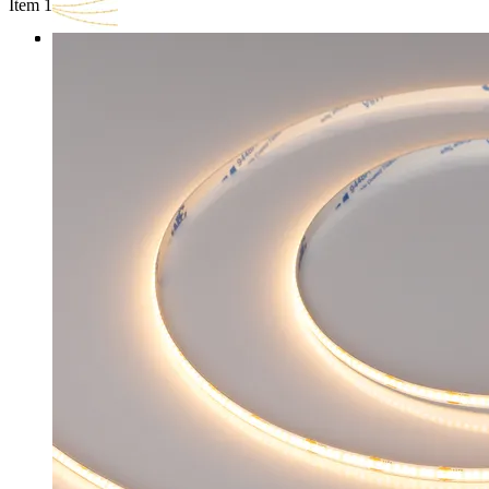
Item 1 of 3