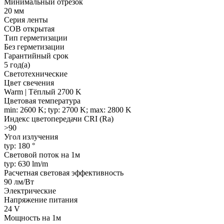
Минимальный отрезок
20 мм
Серия ленты
COB открытая
Тип герметизации
Без герметизации
Гарантийный срок
5 год(а)
Светотехнические
Цвет свечения
Warm | Тёплый 2700 K
Цветовая температура
min: 2600 K; typ: 2700 K; max: 2800 K
Индекс цветопередачи CRI (Ra)
>90
Угол излучения
typ: 180 °
Световой поток на 1м
typ: 630 lm/m
Расчетная световая эффективность
90 лм/Вт
Электрические
Напряжение питания
24 V
Мощность на 1м