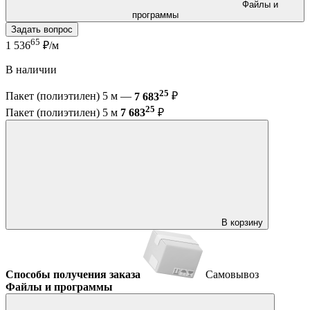
Файлы и
программы
Задать вопрос
65
1 536
₽/м
В наличии
25
Пакет (полиэтилен) 5 м —
7 683
₽
25
Пакет (полиэтилен) 5 м
7 683
₽
В корзину
Способы получения заказа
Самовывоз
Файлы и программы