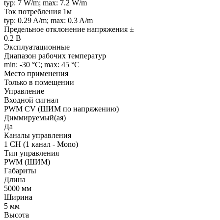
typ: 7 W/m; max: 7.2 W/m
Ток потребления 1м
typ: 0.29 A/m; max: 0.3 A/m
Предельное отклонение напряжения ±
0.2 В
Эксплуатационные
Диапазон рабочих температур
min: -30 °C; max: 45 °C
Место применения
Только в помещении
Управление
Входной сигнал
PWM СV (ШИМ по напряжению)
Диммируемый(ая)
Да
Каналы управления
1 CH (1 канал - Mono)
Тип управления
PWM (ШИМ)
Габариты
Длина
5000 мм
Ширина
5 мм
Высота