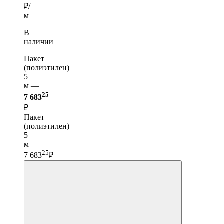
₽/
м
В
наличии
Пакет
(полиэтилен)
5
м —
25
7 683
₽
Пакет
(полиэтилен)
5
м
25
7 683
₽