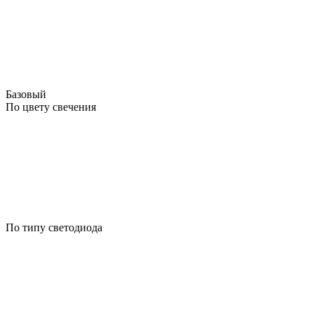
Базовый
По цвету свечения
По типу светодиода