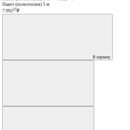
Пакет (полиэтилен) 5 м
25
7 092
₽
В корзину