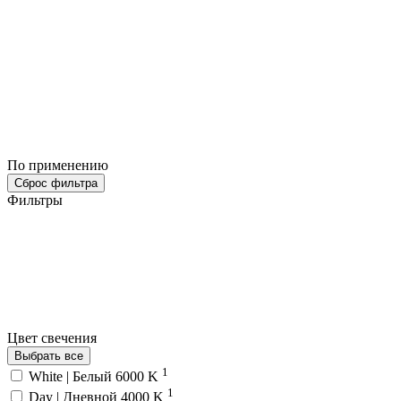
По применению
Сброс фильтра
Фильтры
Цвет свечения
Выбрать все
1
White | Белый 6000 K
1
Day | Дневной 4000 K