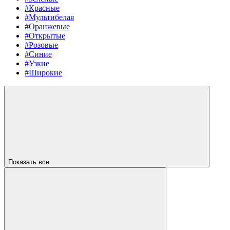
#Красные
#Мультибелая
#Оранжевые
#Открытые
#Розовые
#Синие
#Узкие
#Широкие
Показать все