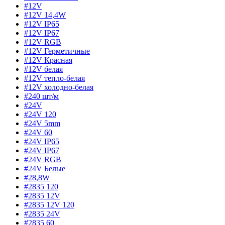
#12V
#12V 14,4W
#12V IP65
#12V IP67
#12V RGB
#12V Герметичные
#12V Красная
#12V белая
#12V тепло-белая
#12V холодно-белая
#240 шт/м
#24V
#24V 120
#24V 5mm
#24V 60
#24V IP65
#24V IP67
#24V RGB
#24V Белые
#28,8W
#2835 120
#2835 12V
#2835 12V 120
#2835 24V
#2835 60