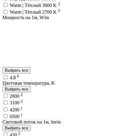
2
Warm | Тёплый 3000 K
2
Warm | Тёплый 2700 K
Мощность на 1м, W/m
Выбрать все
6
4.8
Цветовая температура, K
Выбрать все
2
2800
2
3100
1
4200
1
6500
Световой поток на 1м, lm/m
Выбрать все
2
430