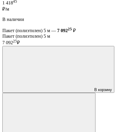
45
1 418
₽/м
В наличии
25
Пакет (полиэтилен) 5 м —
7 092
₽
Пакет (полиэтилен) 5 м
25
7 092
₽
В корзину