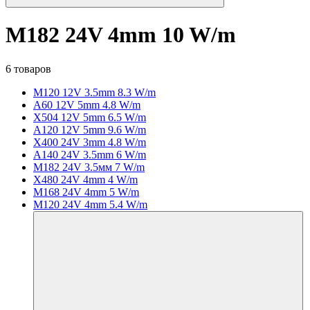
M182 24V 4mm 10 W/m
6 товаров
M120 12V 3.5mm 8.3 W/m
A60 12V 5mm 4.8 W/m
X504 12V 5mm 6.5 W/m
A120 12V 5mm 9.6 W/m
X400 24V 3mm 4.8 W/m
A140 24V 3.5mm 6 W/m
M182 24V 3.5мм 7 W/m
X480 24V 4mm 4 W/m
M168 24V 4mm 5 W/m
M120 24V 4mm 5.4 W/m