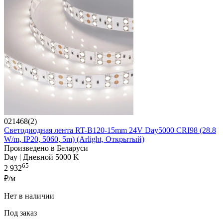
021468(2)
Светодиодная лента RT-B120-15mm 24V Day5000 CRI98 (28.8
W/m, IP20, 5060, 5m) (Arlight, Открытый)
Произведено в Беларуси
Day | Дневной 5000 K
65
2 932
₽/м
Нет в наличии
Под заказ