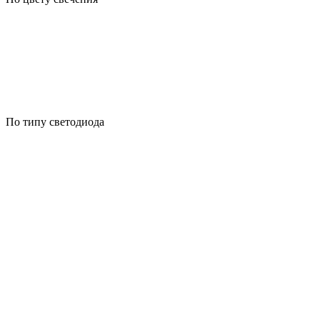
По типу светодиода