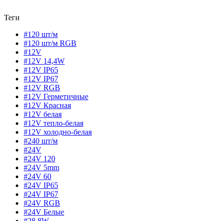
Теги
#120 шт/м
#120 шт/м RGB
#12V
#12V 14,4W
#12V IP65
#12V IP67
#12V RGB
#12V Герметичные
#12V Красная
#12V белая
#12V тепло-белая
#12V холодно-белая
#240 шт/м
#24V
#24V 120
#24V 5mm
#24V 60
#24V IP65
#24V IP67
#24V RGB
#24V Белые
#28,8W