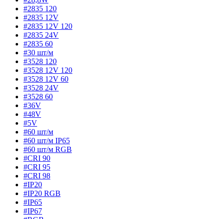
#2835 120
#2835 12V
#2835 12V 120
#2835 24V
#2835 60
#30 шт/м
#3528 120
#3528 12V 120
#3528 12V 60
#3528 24V
#3528 60
#36V
#48V
#5V
#60 шт/м
#60 шт/м IP65
#60 шт/м RGB
#CRI 90
#CRI 95
#CRI 98
#IP20
#IP20 RGB
#IP65
#IP67