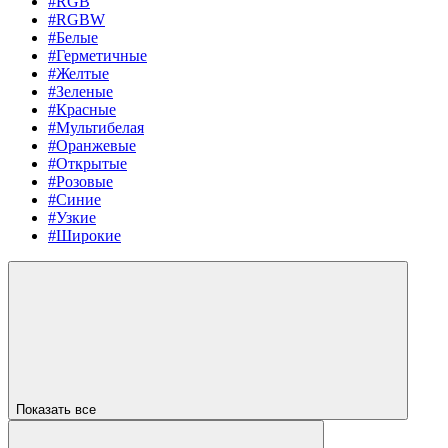
#RGB
#RGBW
#Белые
#Герметичные
#Желтые
#Зеленые
#Красные
#Мультибелая
#Оранжевые
#Открытые
#Розовые
#Синие
#Узкие
#Широкие
Показать все