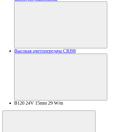
Высокая цветопередача CRI98
B120 24V 15mm 29 W/m