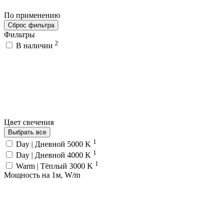
По применению
Сброс фильтра
Фильтры
2
В наличии
Цвет свечения
Выбрать все
1
Day | Дневной 5000 K
1
Day | Дневной 4000 K
1
Warm | Тёплый 3000 K
Мощность на 1м, W/m