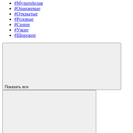
#Мультибелая
#Оранжевые
#Открытые
#Розовые
#Синие
#Узкие
#Широкие
Показать все