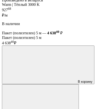
Произведено в Беларуси
Warm | Тёплый 3000 K
68
927
₽/м
В наличии
40
Пакет (полиэтилен) 5 м —
4 638
₽
Пакет (полиэтилен) 5 м
40
4 638
₽
В корзину