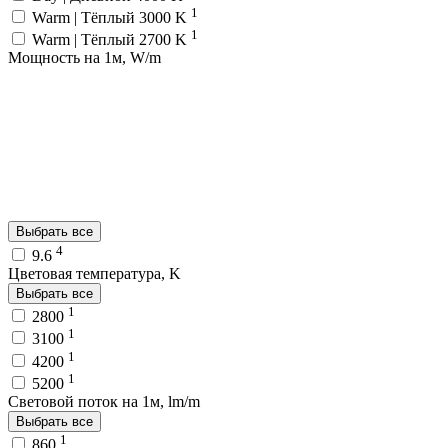
1
Warm | Тёплый 3000 K
1
Warm | Тёплый 2700 K
Мощность на 1м, W/m
Выбрать все
4
9.6
Цветовая температура, K
Выбрать все
1
2800
1
3100
1
4200
1
5200
Световой поток на 1м, lm/m
Выбрать все
1
860