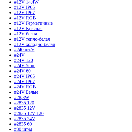
#12V 14,4W
#12V IP65
#12V IP67
#12V RGB
#12V Герметичные
#12V Красная
#12V белая
#12V тепло-белая
#12V холодно-белая
#240 шт/м
#24V
#24V 120
#24V 5mm
#24V 60
#24V IP65
#24V IP67
#24V RGB
#24V Белые
#28,8W
#2835 120
#2835 12V
#2835 12V 120
#2835 24V
#2835 60
#30 шт/м