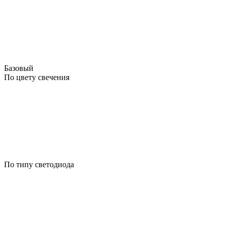
Базовый
По цвету свечения
По типу светодиода