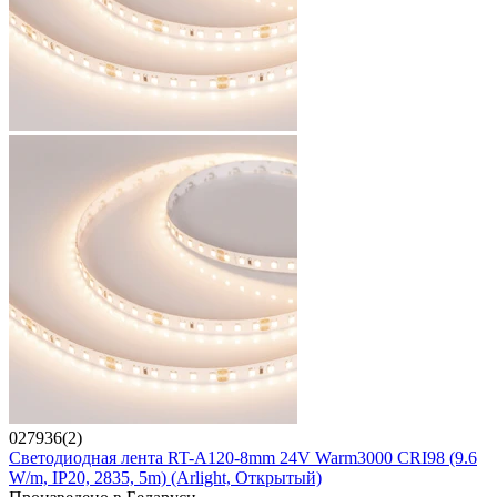
027936(2)
Светодиодная лента RT-A120-8mm 24V Warm3000 CRI98 (9.6
W/m, IP20, 2835, 5m) (Arlight, Открытый)