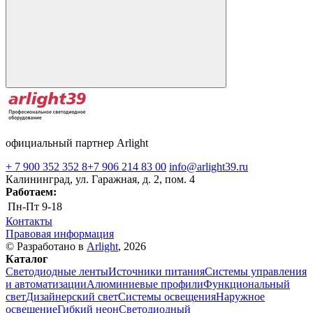
официальный партнер Arlight
+ 7 900 352 352 8
+7 906 214 83 00
info@arlight39.ru
Калининград, ул. Гаражная, д. 2, пом. 4
Работаем:
Пн-Пт
9-18
Контакты
Правовая информация
© Разработано в
Arlight
, 2026
Каталог
Светодиодные ленты
Источники питания
Системы управления
и автоматизации
Алюминиевые профили
Функциональный
свет
Дизайнерский свет
Системы освещения
Наружное
освещение
Гибкий неон
Светодиодный