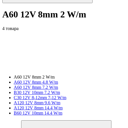
A60 12V 8mm 2 W/m
4 товара
A60 12V 8mm 2 W/m
A60 12V 8mm 4.8 W/m
A60 12V 8mm 7.2 W/m
B30 12V 10mm 7.2 W/m
C30 12V 8-12mm 7-12 W/m
A120 12V 8mm 9.6 W/m
A120 12V 8mm 14.4 W/m
B60 12V 10mm 14.4 W/m