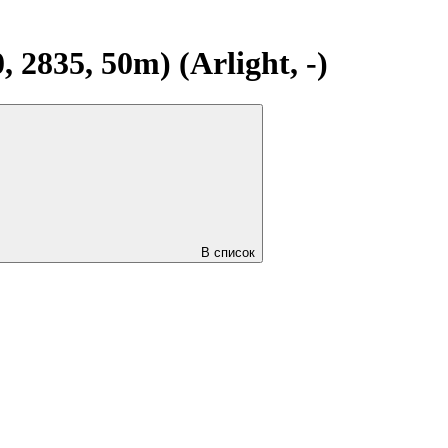
835, 50m) (Arlight, -)
В список