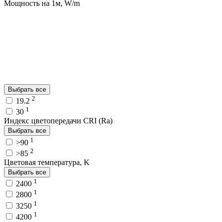
Мощность на 1м, W/m
Выбрать все
2
19.2
1
30
Индекс цветопередачи CRI (Ra)
Выбрать все
1
>90
2
>85
Цветовая температура, K
Выбрать все
1
2400
1
2800
1
3250
1
4200