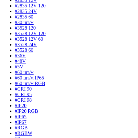
#2835 12V
#2835 12V 120
#2835 24V
#2835 60
#30 шт/м
#3528 120
#3528 12V 120
#3528 12V 60
#3528 24V
#3528 60
#36V
#48V
#5V
#60 шт/м
#60 шт/м IP65
#60 шт/м RGB
#CRI 90
#CRI 95
#CRI 98
#IP20
#IP20 RGB
#IP65
#IP67
#RGB
#RGBW