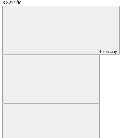
90
8 827
₽
В корзину