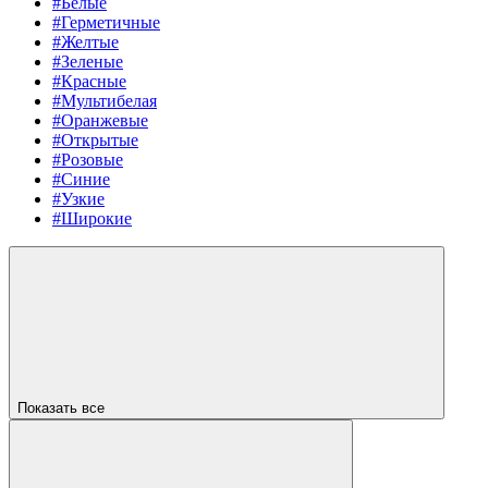
#Белые
#Герметичные
#Желтые
#Зеленые
#Красные
#Мультибелая
#Оранжевые
#Открытые
#Розовые
#Синие
#Узкие
#Широкие
Показать все