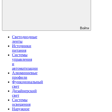
Войти
Светодиодные
ленты
Источники
питания
Системы
управления
и
автоматизации
Алюминиевые
профили
Функциональный
свет
Дизайнерский
свет
Системы
освещения
Наружное