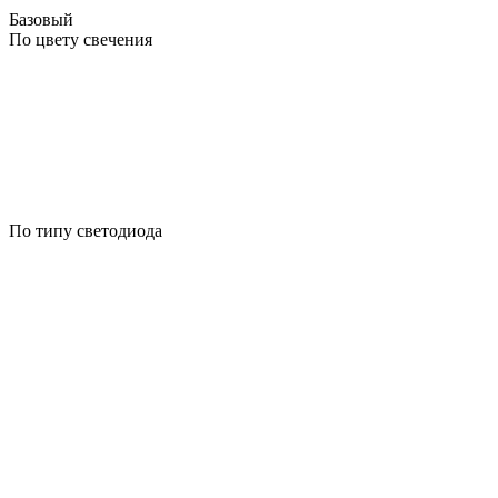
Базовый
По цвету свечения
По типу светодиода