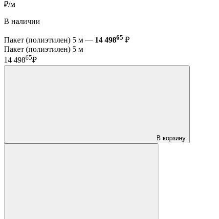
₽/м
В наличии
65
Пакет (полиэтилен) 5 м —
14 498
₽
Пакет (полиэтилен) 5 м
65
14 498
₽
В корзину