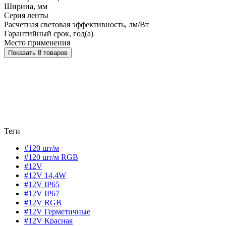
Ширина, мм
Серия ленты
Расчетная световая эффективность, лм/Вт
Гарантийный срок, год(а)
Место применения
Показать 8 товаров
Теги
#120 шт/м
#120 шт/м RGB
#12V
#12V 14,4W
#12V IP65
#12V IP67
#12V RGB
#12V Герметичные
#12V Красная