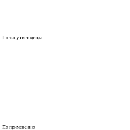
По типу светодиода
По применению