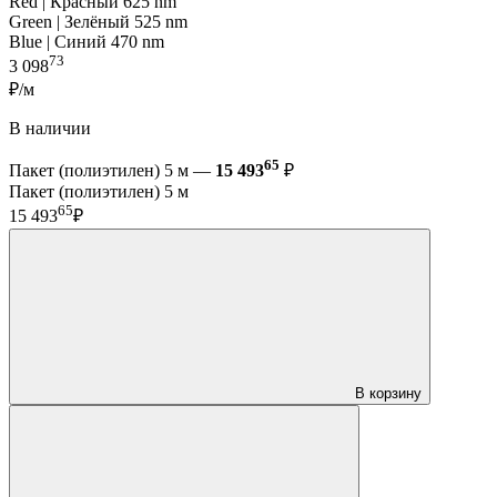
Red | Красный 625 nm
Green | Зелёный 525 nm
Blue | Синий 470 nm
73
3 098
₽/м
В наличии
65
Пакет (полиэтилен) 5 м —
15 493
₽
Пакет (полиэтилен) 5 м
65
15 493
₽
В корзину