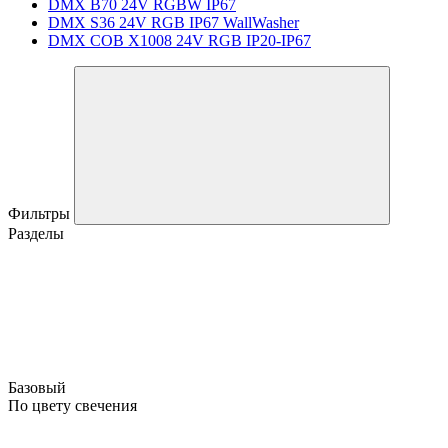
DMX B70 24V RGBW IP67
DMX S36 24V RGB IP67 WallWasher
DMX COB X1008 24V RGB IP20-IP67
Фильтры
Разделы
Базовый
По цвету свечения