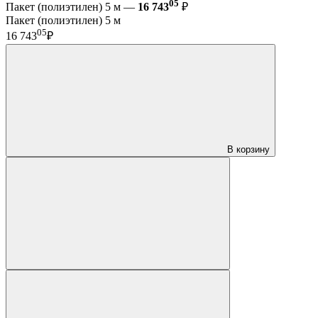
05
Пакет (полиэтилен) 5 м —
16 743
₽
Пакет (полиэтилен) 5 м
05
16 743
₽
В корзину