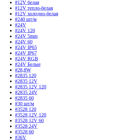
#12V белая
#12V тепло-белая
#12V холодно-белая
#240 шт/м
#24V
#24V 120
#24V 5mm
#24V 60
#24V IP65
#24V IP67
#24V RGB
#24V Белые
#28,8W
#2835 120
#2835 12V
#2835 12V 120
#2835 24V
#2835 60
#30 шт/м
#3528 120
#3528 12V 120
#3528 12V 60
#3528 24V
#3528 60
#36V