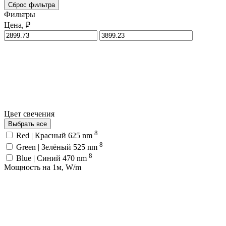
Сброс фильтра
Фильтры
Цена, ₽
Цвет свечения
Выбрать все
8
Red | Красный 625 nm
8
Green | Зелёный 525 nm
8
Blue | Синий 470 nm
Мощность на 1м, W/m