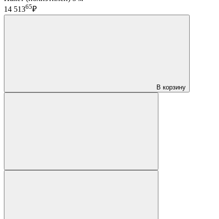
65
14 513
₽
В корзину