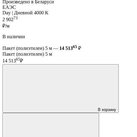
Произведено в Беларуси
ЕАЭС
Day | Дневной 4000 K
73
2 902
₽/м
В наличии
65
Пакет (полиэтилен) 5 м —
14 513
₽
Пакет (полиэтилен) 5 м
65
14 513
₽
В корзину