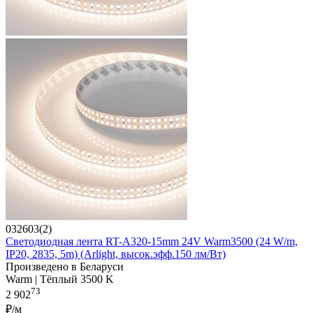
032603(2)
Светодиодная лента RT-A320-15mm 24V Warm3500 (24 W/m,
IP20, 2835, 5m) (Arlight, высок.эфф.150 лм/Вт)
Произведено в Беларуси
Warm | Тёплый 3500 K
73
2 902
₽/м