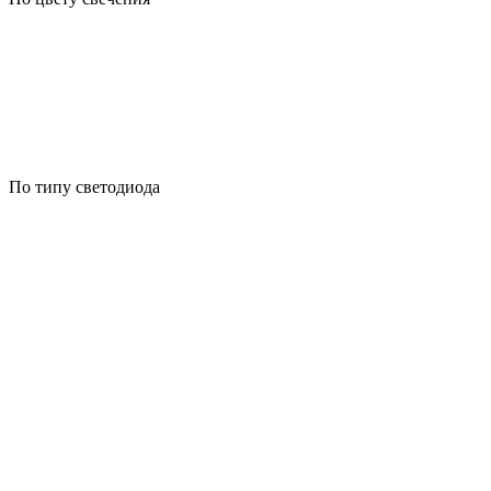
По типу светодиода