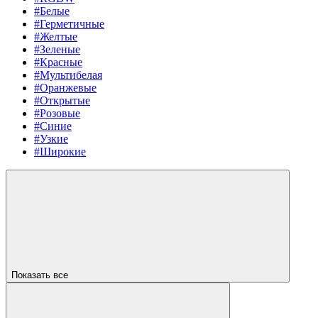
#Белые
#Герметичные
#Желтые
#Зеленые
#Красные
#Мультибелая
#Оранжевые
#Открытые
#Розовые
#Синие
#Узкие
#Широкие
Показать все