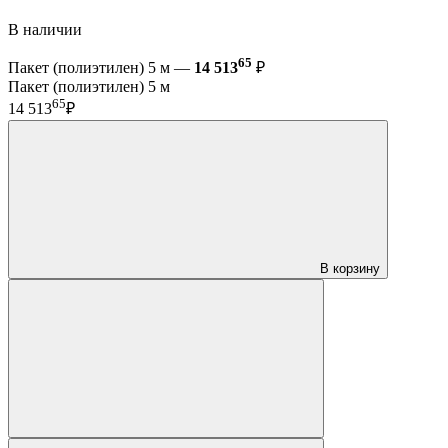
В наличии
65
Пакет (полиэтилен) 5 м —
14 513
₽
Пакет (полиэтилен) 5 м
65
14 513
₽
В корзину