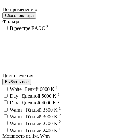
По применению
Сброс фильтра
Фильтры
2
В реестре ЕАЭС
Цвет свечения
Выбрать все
1
White | Белый 6000 K
1
Day | Дневной 5000 K
2
Day | Дневной 4000 K
1
Warm | Тёплый 3500 K
2
Warm | Тёплый 3000 K
2
Warm | Тёплый 2700 K
1
Warm | Тёплый 2400 K
Мощность на 1м, W/m