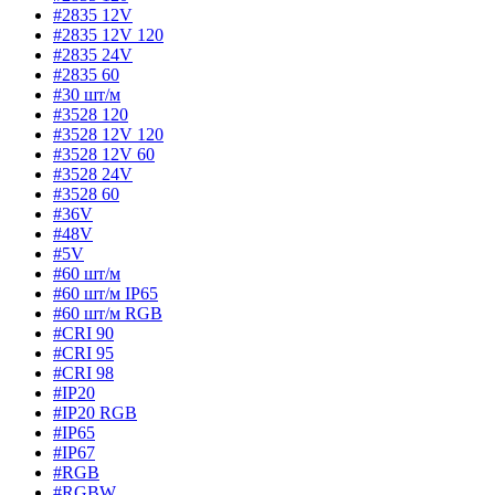
#2835 12V
#2835 12V 120
#2835 24V
#2835 60
#30 шт/м
#3528 120
#3528 12V 120
#3528 12V 60
#3528 24V
#3528 60
#36V
#48V
#5V
#60 шт/м
#60 шт/м IP65
#60 шт/м RGB
#CRI 90
#CRI 95
#CRI 98
#IP20
#IP20 RGB
#IP65
#IP67
#RGB
#RGBW