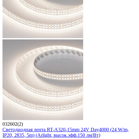
032602(2)
Светодиодная лента RT-A320-15mm 24V Day4000 (24 W/m,
IP20, 2835, 5m) (Arlight, высок.эфф.150 лм/Вт)