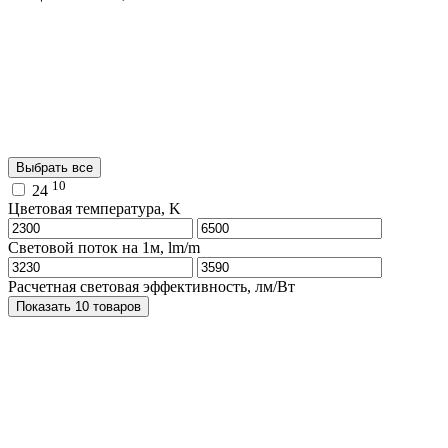
Выбрать все
10
24
Цветовая температура, K
Световой поток на 1м, lm/m
Расчетная световая эффективность, лм/Вт
Показать 10 товаров