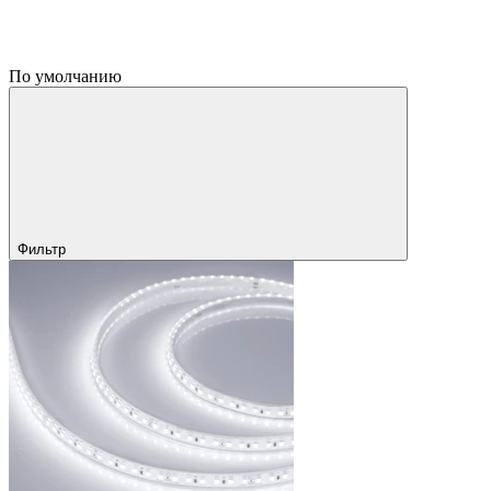
По умолчанию
Фильтр