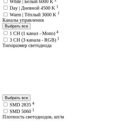
White | Белый 6000 K
1
Day | Дневной 4500 K
1
Warm | Тёплый 3000 K
Каналы управления
Выбрать все
4
1 CH (1 канал - Mono)
1
3 CH (3 канала - RGB)
Типоразмер светодиода
Выбрать все
4
SMD 2835
1
SMD 5060
Плотность светодиодов, шт/м