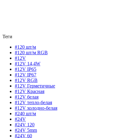
Теги
#120 шт/м
#120 шт/м RGB
#12V
#12V 14,4W
#12V IP65
#12V IP67
#12V RGB
#12V Герметичные
#12V Красная
#12V белая
#12V тепло-белая
#12V холодно-белая
#240 шт/м
#24V
#24V 120
#24V 5mm
#24V 60