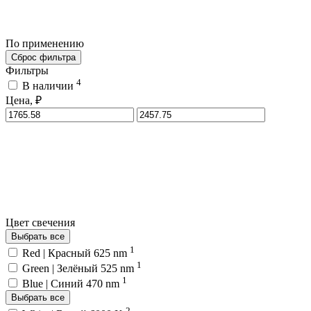
По применению
Сброс фильтра
Фильтры
4
В наличии
Цена, ₽
Цвет свечения
Выбрать все
1
Red | Красный 625 nm
1
Green | Зелёный 525 nm
1
Blue | Синий 470 nm
Выбрать все
2