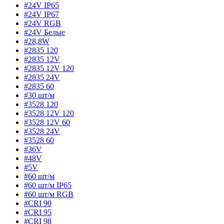
#24V IP65
#24V IP67
#24V RGB
#24V Белые
#28,8W
#2835 120
#2835 12V
#2835 12V 120
#2835 24V
#2835 60
#30 шт/м
#3528 120
#3528 12V 120
#3528 12V 60
#3528 24V
#3528 60
#36V
#48V
#5V
#60 шт/м
#60 шт/м IP65
#60 шт/м RGB
#CRI 90
#CRI 95
#CRI 98