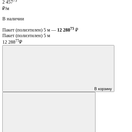
75
2 457
₽/м
В наличии
75
Пакет (полиэтилен) 5 м —
12 288
₽
Пакет (полиэтилен) 5 м
75
12 288
₽
В корзину