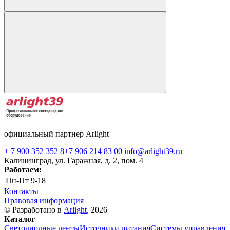
официальный партнер Arlight
+ 7 900 352 352 8
+7 906 214 83 00
info@arlight39.ru
Калининград, ул. Гаражная, д. 2, пом. 4
Работаем:
Пн-Пт
9-18
Контакты
Правовая информация
© Разработано в
Arlight
, 2026
Каталог
Светодиодные ленты
Источники питания
Системы управления