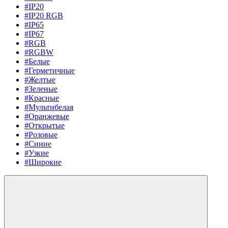
#IP20
#IP20 RGB
#IP65
#IP67
#RGB
#RGBW
#Белые
#Герметичные
#Желтые
#Зеленые
#Красные
#Мультибелая
#Оранжевые
#Открытые
#Розовые
#Синие
#Узкие
#Широкие