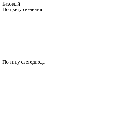
Базовый
По цвету свечения
По типу светодиода