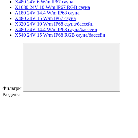
X480 24V 6 W/m IP67 сауна
X1680 24V 10 W/m IP67 RGB сауна
A180 24V 14.4 W/m IP68 сауна
X480 24V 15 W/m IP67 сауна
X320 24V 10 W/m IP68 сауна/бассейн
X480 24V 14.4 W/m IP68 сауна/бассейн
X540 24V 15 W/m IP68 RGB сауна/бассейн
Фильтры
Разделы