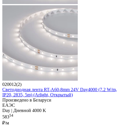
020012(2)
Светодиодная лента RT-A60-8mm 24V Day4000 (7.2 W/m,
IP20, 2835, 5m) (Arlight, Открытый)
Произведено в Беларуси
ЕАЭС
Day | Дневной 4000 K
54
583
₽/м