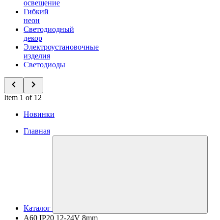
освещение
Гибкий
неон
Светодиодный
декор
Электроустановочные
изделия
Светодиоды
Item 1 of 12
Новинки
Главная
Каталог
A60 IP20 12-24V 8mm