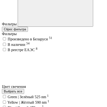
Фильтры
Сброс фильтра
Фильтры
51
Произведено в Беларуси
54
В наличии
8
В реестре ЕАЭС
Цвет свечения
Выбрать все
1
Green | Зелёный 525 nm
1
Yellow | Жёлтый 590 nm
1