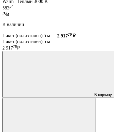
Warm | Тёплый 3000 K
54
583
₽/м
В наличии
70
Пакет (полиэтилен) 5 м —
2 917
₽
Пакет (полиэтилен) 5 м
70
2 917
₽
В корзину