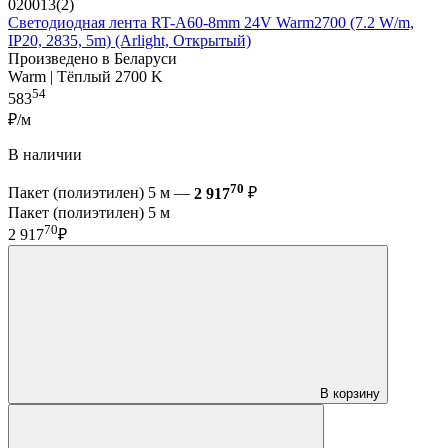
020013(2)
Светодиодная лента RT-A60-8mm 24V Warm2700 (7.2 W/m,
IP20, 2835, 5m) (Arlight, Открытый)
Произведено в Беларуси
Warm | Тёплый 2700 K
54
583
₽/м
В наличии
70
Пакет (полиэтилен) 5 м —
2 917
₽
Пакет (полиэтилен) 5 м
70
2 917
₽
В корзину