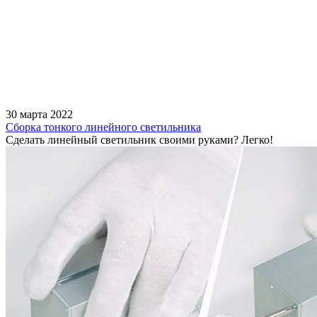
30 марта 2022
Сборка тонкого линейного светильника
Сделать линейный светильник своими руками? Легко!