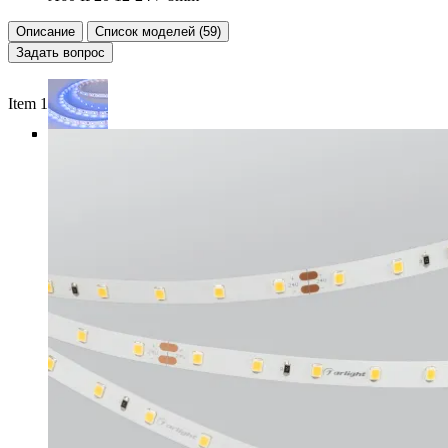
Описание
Список моделей (59)
Задать вопрос
Item 1 of 6