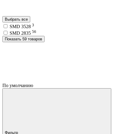
Выбрать все
3
SMD 3528
56
SMD 2835
Показать 59 товаров
По умолчанию
Фильтр