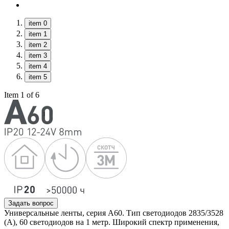
item 0
item 1
item 2
item 3
item 4
item 5
Item 1 of 6
Задать вопрос
Универсальные ленты, серия А60. Тип светодиодов 2835/3528
(А), 60 светодиодов на 1 метр. Широкий спектр применения,