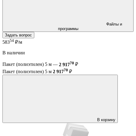
Файлы и
программы
Задать вопрос
54
583
₽/м
В наличии
70
Пакет (полиэтилен) 5 м —
2 917
₽
70
Пакет (полиэтилен) 5 м
2 917
₽
В корзину