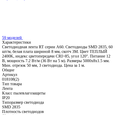
59 моделей
Характеристики
Светодиодная лента RT серии A60. Светодиоды SMD 2835, 60
шт/м, белая плата шириной 8 мм, скотч 3M. Цвет ТЕПЛЫЙ
2400K, индекс цветопередачи CRI>85, угол 120°. Питание 12
В, мощность 7.2 Вт/м (36 Вт на 5 м). Размеры 5000x8x1.5 мм.
Мин. отрезок 50 мм, 3 светодиода. Цена за 1 м.
Общие
Артикул
018108(2)
Тип товара
Лента
Класс пылевлагозащиты
IP20
Типоразмер светодиода
SMD 2835
Плотность светодиодов