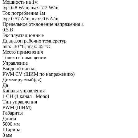
Мощность на 1м
typ: 6.8 W/m; max: 7.2 W/m
Ток потребления 1м
typ: 0.57 A/m; max: 0.6 A/m
Предельное отклонение напряжения ±
0.5 В
Эксплуатационные
Диапазон рабочих температур
min: -30 °C; max: 45 °C
Место применения
Только в помещении
Управление
Входной сигнал
PWM СV (ШИМ по напряжению)
Диммируемый(ая)
Да
Каналы управления
1 CH (1 канал - Mono)
Тип управления
PWM (ШИМ)
Габариты
Длина
5000 мм
Ширина
8 мм