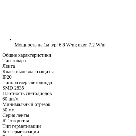
Мощность на 1м
typ: 6.8 W/m; max: 7.2 W/m
Общие характеристики
Тип товара
Лента
Класс пылевлагозащиты
IP20
Типоразмер светодиода
SMD 2835
Плотность светодиодов
60 шт/м
Минимальный отрезок
50 мм
Серия ленты
RT открытая
Тип герметизации
Без герметизации