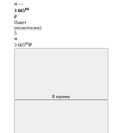
м —
80
3 665
₽
Пакет
(полиэтилен)
5
м
80
3 665
₽
В корзину