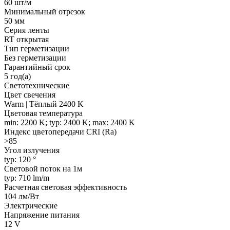
60 шт/м
Минимальный отрезок
50 мм
Серия ленты
RT открытая
Тип герметизации
Без герметизации
Гарантийный срок
5 год(а)
Светотехнические
Цвет свечения
Warm | Тёплый 2400 K
Цветовая температура
min: 2200 K; typ: 2400 K; max: 2400 K
Индекс цветопередачи CRI (Ra)
>85
Угол излучения
typ: 120 °
Световой поток на 1м
typ: 710 lm/m
Расчетная световая эффективность
104 лм/Вт
Электрические
Напряжение питания
12 V