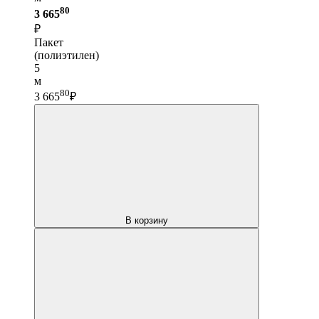
80
3 665
₽
Пакет
(полиэтилен)
5
м
80
3 665
₽
В корзину