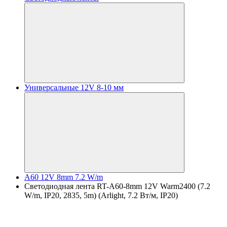
Универсальные 12V 8-10 мм
A60 12V 8mm 7.2 W/m
Светодиодная лента RT-A60-8mm 12V Warm2400 (7.2
W/m, IP20, 2835, 5m) (Arlight, 7.2 Вт/м, IP20)