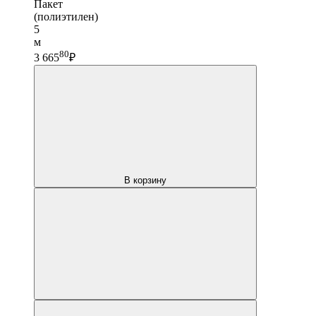
Пакет
(полиэтилен)
5
м
80
3 665
₽
В корзину