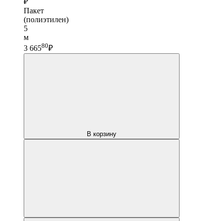
₽
Пакет
(полиэтилен)
5
м
80
3 665
₽
В корзину