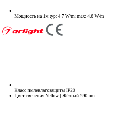
Мощность на 1м
typ: 4.7 W/m; max: 4.8 W/m
Класс пылевлагозащиты
IP20
Цвет свечения
Yellow | Жёлтый 590 nm