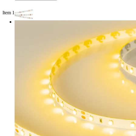
Item 1 of 3