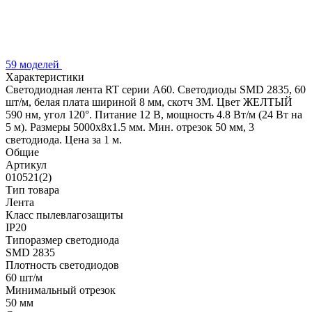
59 моделей
Характеристики
Светодиодная лента RT серии A60. Светодиоды SMD 2835, 60
шт/м, белая плата шириной 8 мм, скотч 3M. Цвет ЖЕЛТЫЙ
590 нм, угол 120°. Питание 12 В, мощность 4.8 Вт/м (24 Вт на
5 м). Размеры 5000x8x1.5 мм. Мин. отрезок 50 мм, 3
светодиода. Цена за 1 м.
Общие
Артикул
010521(2)
Тип товара
Лента
Класс пылевлагозащиты
IP20
Типоразмер светодиода
SMD 2835
Плотность светодиодов
60 шт/м
Минимальный отрезок
50 мм