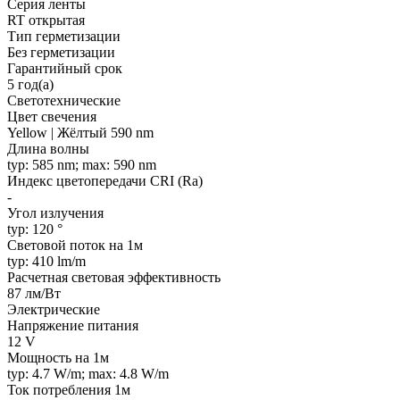
Серия ленты
RT открытая
Тип герметизации
Без герметизации
Гарантийный срок
5 год(а)
Светотехнические
Цвет свечения
Yellow | Жёлтый 590 nm
Длина волны
typ: 585 nm; max: 590 nm
Индекс цветопередачи CRI (Ra)
-
Угол излучения
typ: 120 °
Световой поток на 1м
typ: 410 lm/m
Расчетная световая эффективность
87 лм/Вт
Электрические
Напряжение питания
12 V
Мощность на 1м
typ: 4.7 W/m; max: 4.8 W/m
Ток потребления 1м