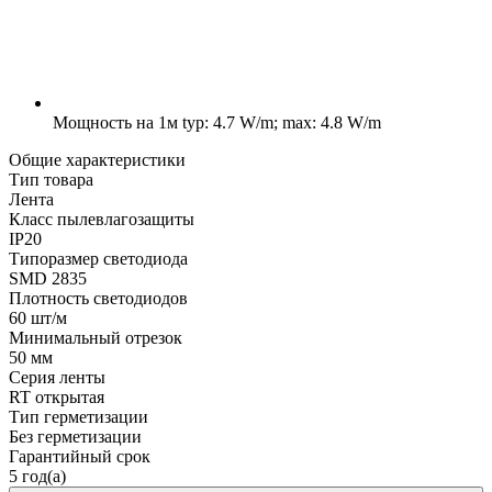
Мощность на 1м
typ: 4.7 W/m; max: 4.8 W/m
Общие характеристики
Тип товара
Лента
Класс пылевлагозащиты
IP20
Типоразмер светодиода
SMD 2835
Плотность светодиодов
60 шт/м
Минимальный отрезок
50 мм
Серия ленты
RT открытая
Тип герметизации
Без герметизации
Гарантийный срок
5 год(а)