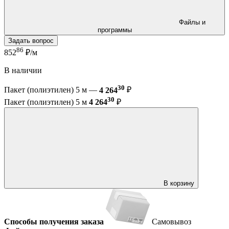
Файлы и
программы
Задать вопрос
86
852
₽/м
В наличии
30
Пакет (полиэтилен) 5 м —
4 264
₽
30
Пакет (полиэтилен) 5 м
4 264
₽
В корзину
Способы получения заказа
Самовывоз