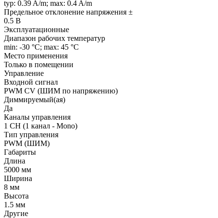
typ: 0.39 A/m; max: 0.4 A/m
Предельное отклонение напряжения ±
0.5 В
Эксплуатационные
Диапазон рабочих температур
min: -30 °C; max: 45 °C
Место применения
Только в помещении
Управление
Входной сигнал
PWM СV (ШИМ по напряжению)
Диммируемый(ая)
Да
Каналы управления
1 CH (1 канал - Mono)
Тип управления
PWM (ШИМ)
Габариты
Длина
5000 мм
Ширина
8 мм
Высота
1.5 мм
Другие