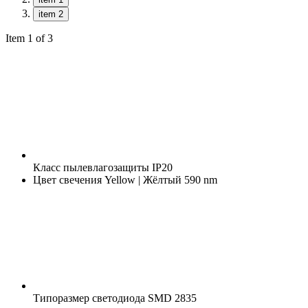
item 2
Item 1 of 3
Класс пылевлагозащиты
IP20
Цвет свечения
Yellow | Жёлтый 590 nm
Типоразмер светодиода
SMD 2835