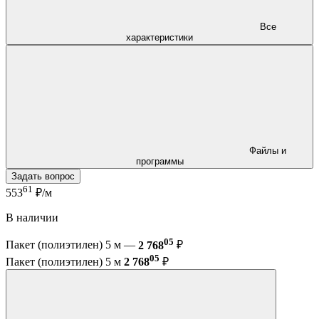
Все
характеристики
Файлы и
программы
Задать вопрос
61
553
₽/м
В наличии
05
Пакет (полиэтилен) 5 м —
2 768
₽
05
Пакет (полиэтилен) 5 м
2 768
₽