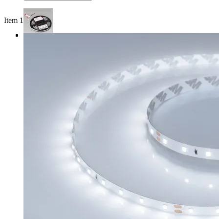
Item 1 of 4