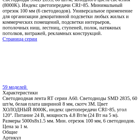
(8000K). Индекс цветопередачи CRI>85. Минимальный
отрезок 100 мм (6 светодиодов). Универсальное применение
для организации декоративной подсветки любых жилых и
коммерческих помещений, подсветки интерьеров,
потолочных ниш, лестниц, ступеней, полок, натяжных
потолков, витражей, рекламных конструкций.
Страница серии
59 моделей
Характеристики
Светодиодная лента RT серии A60. Светодиоды SMD 2835, 60
шт/м, белая плата шириной 8 мм, скотч 3M. Цвет
ХОЛОДНЫЙ 8000K, индекс цветопередачи CRI>85, угол
120°. Питание 24 В, мощность 4.8 Вт/м (24 Вт на 5 м).
Размеры 5000x8x1.5 мм. Мин. отрезок 100 мм, 6 светодиодов.
Цена за 1 м.
Общие
Артикул