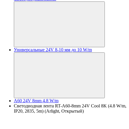
Универсальные 24V 8-10 мм до 10 W/m
A60 24V 8mm 4.8 W/m
Светодиодная лента RT-A60-8mm 24V Cool 8K (4.8 W/m,
IP20, 2835, 5m) (Arlight, Открытый)