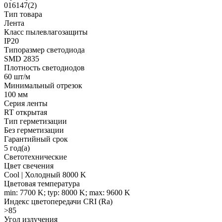
016147(2)
Тип товара
Лента
Класс пылевлагозащиты
IP20
Типоразмер светодиода
SMD 2835
Плотность светодиодов
60 шт/м
Минимальный отрезок
100 мм
Серия ленты
RT открытая
Тип герметизации
Без герметизации
Гарантийный срок
5 год(а)
Светотехнические
Цвет свечения
Cool | Холодный 8000 K
Цветовая температура
min: 7700 K; typ: 8000 K; max: 9600 K
Индекс цветопередачи CRI (Ra)
>85
Угол излучения