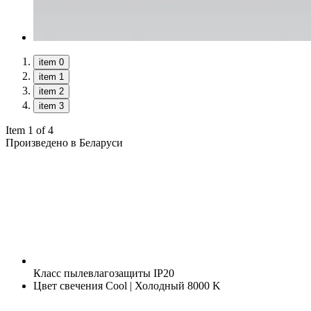
item 0
item 1
item 2
item 3
Item 1 of 4
Произведено в Беларуси
Класс пылевлагозащиты
IP20
Цвет свечения
Cool | Холодный 8000 K