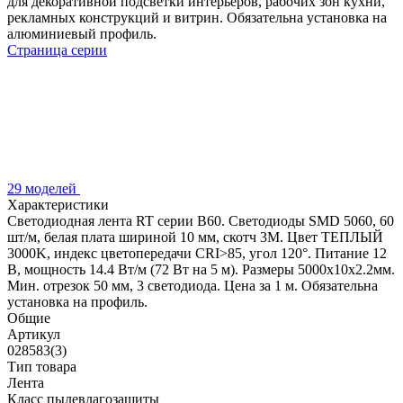
для декоративной подсветки интерьеров, рабочих зон кухни,
рекламных конструкций и витрин. Обязательна установка на
алюминиевый профиль.
Страница серии
29 моделей
Характеристики
Светодиодная лента RT серии B60. Светодиоды SMD 5060, 60
шт/м, белая плата шириной 10 мм, скотч 3M. Цвет ТЕПЛЫЙ
3000K, индекс цветопередачи CRI>85, угол 120°. Питание 12
В, мощность 14.4 Вт/м (72 Вт на 5 м). Размеры 5000x10x2.2мм.
Мин. отрезок 50 мм, 3 светодиода. Цена за 1 м. Обязательна
установка на профиль.
Общие
Артикул
028583(3)
Тип товара
Лента
Класс пылевлагозащиты