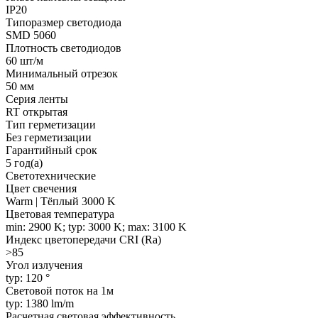
IP20
Типоразмер светодиода
SMD 5060
Плотность светодиодов
60 шт/м
Минимальный отрезок
50 мм
Серия ленты
RT открытая
Тип герметизации
Без герметизации
Гарантийный срок
5 год(а)
Светотехнические
Цвет свечения
Warm | Тёплый 3000 K
Цветовая температура
min: 2900 K; typ: 3000 K; max: 3100 K
Индекс цветопередачи CRI (Ra)
>85
Угол излучения
typ: 120 °
Световой поток на 1м
typ: 1380 lm/m
Расчетная световая эффективность