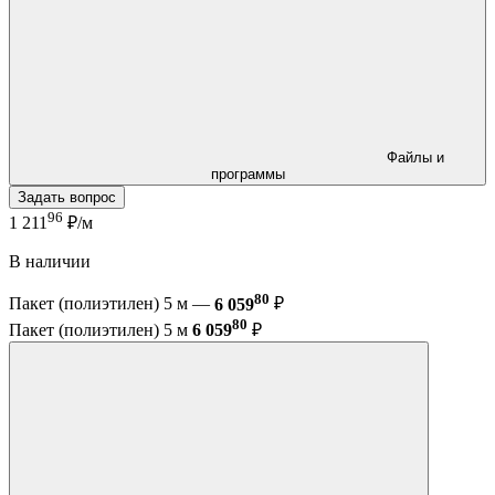
Файлы и
программы
Задать вопрос
96
1 211
₽/м
В наличии
80
Пакет (полиэтилен) 5 м —
6 059
₽
80
Пакет (полиэтилен) 5 м
6 059
₽