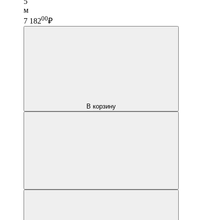
5
м
00
7 182
₽
В корзину