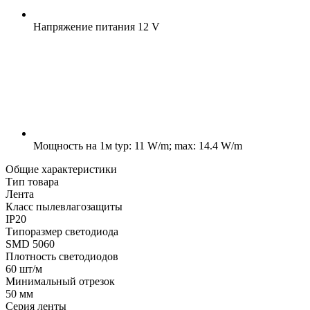
Напряжение питания
12 V
Мощность на 1м
typ: 11 W/m; max: 14.4 W/m
Общие характеристики
Тип товара
Лента
Класс пылевлагозащиты
IP20
Типоразмер светодиода
SMD 5060
Плотность светодиодов
60 шт/м
Минимальный отрезок
50 мм
Серия ленты