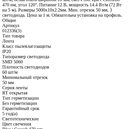
470 нм, угол 120°. Питание 12 В, мощность 14.4 Вт/м (72 Вт
на 5 м). Размеры 5000x10x2.2мм. Мин. отрезок 50 мм, 3
светодиода. Цена за 1 м. Обязательна установка на профиль.
Общие
Артикул
012336(3)
Тип товара
Лента
Класс пылевлагозащиты
IP20
Типоразмер светодиода
SMD 5060
Плотность светодиодов
60 шт/м
Минимальный отрезок
50 мм
Серия ленты
RT открытая
Тип герметизации
Без герметизации
Гарантийный срок
5 год(а)
Светотехнические
Цвет свечения