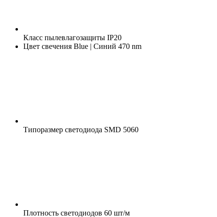
Класс пылевлагозащиты
IP20
Цвет свечения
Blue | Синий 470 nm
Типоразмер светодиода
SMD 5060
Плотность светодиодов
60 шт/м