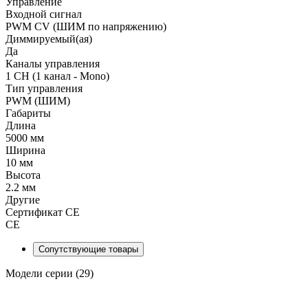
Управление
Входной сигнал
PWM СV (ШИМ по напряжению)
Диммируемый(ая)
Да
Каналы управления
1 CH (1 канал - Mono)
Тип управления
PWM (ШИМ)
Габариты
Длина
5000 мм
Ширина
10 мм
Высота
2.2 мм
Другие
Сертификат CE
CE
Сопутствующие товары
Модели серии (29)