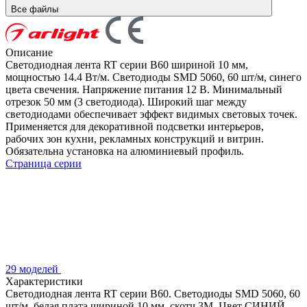
Все файлы
Описание
Светодиодная лента RT серии B60 шириной 10 мм,
мощностью 14.4 Вт/м. Светодиоды SMD 5060, 60 шт/м, синего
цвета свечения. Напряжение питания 12 В. Минимальный
отрезок 50 мм (3 светодиода). Широкий шаг между
светодиодами обеспечивает эффект видимых световых точек.
Применяется для декоративной подсветки интерьеров,
рабочих зон кухни, рекламных конструкций и витрин.
Обязательна установка на алюминиевый профиль.
Страница серии
29 моделей
Характеристики
Светодиодная лента RT серии B60. Светодиоды SMD 5060, 60
шт/м, белая плата шириной 10 мм, скотч 3M. Цвет СИНИЙ