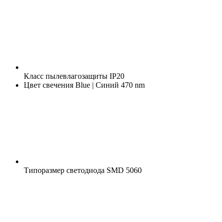
Класс пылевлагозащиты
IP20
Цвет свечения
Blue | Синий 470 nm
Типоразмер светодиода
SMD 5060