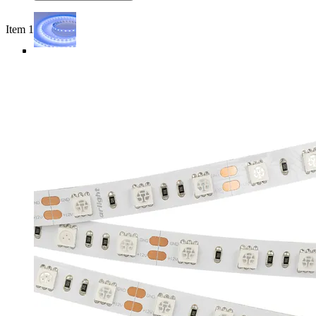
Item 1 of 5