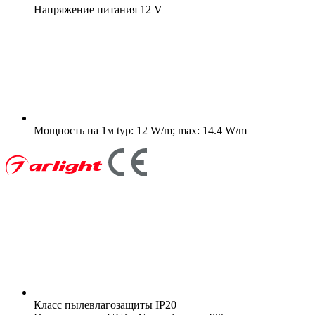
Напряжение питания
12 V
Мощность на 1м
typ: 12 W/m; max: 14.4 W/m
Класс пылевлагозащиты
IP20