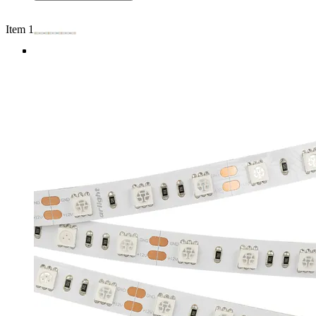
Item 1 of 4