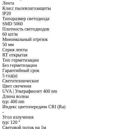
Лента
Класс пылевлагозащиты
IP20
Типоразмер светодиода
SMD 5060
Плотность светодиодов
60 шт/м
Минимальный отрезок
50 мм
Серия ленты
RT открытая
Тип герметизации
Без герметизации
Гарантийный срок
5 год(а)
Светотехнические
Цвет свечения
UVA | Ультрафиолет 400 nm
Длина волны
typ: 400 nm
Индекс цветопередачи CRI (Ra)
-
Угол излучения
typ: 120 °
Световой поток на 1м