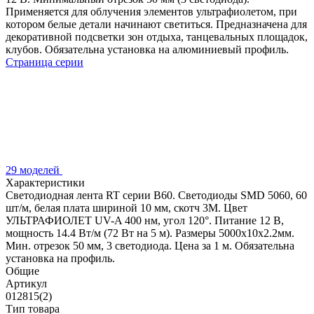
Применяется для облучения элементов ультрафиолетом, при
котором белые детали начинают светиться. Предназначена для
декоративной подсветки зон отдыха, танцевальных площадок,
клубов. Обязательна установка на алюминиевый профиль.
Страница серии
29 моделей
Характеристики
Светодиодная лента RT серии B60. Светодиоды SMD 5060, 60
шт/м, белая плата шириной 10 мм, скотч 3M. Цвет
УЛЬТРАФИОЛЕТ UV-A 400 нм, угол 120°. Питание 12 В,
мощность 14.4 Вт/м (72 Вт на 5 м). Размеры 5000x10x2.2мм.
Мин. отрезок 50 мм, 3 светодиода. Цена за 1 м. Обязательна
установка на профиль.
Общие
Артикул
012815(2)
Тип товара