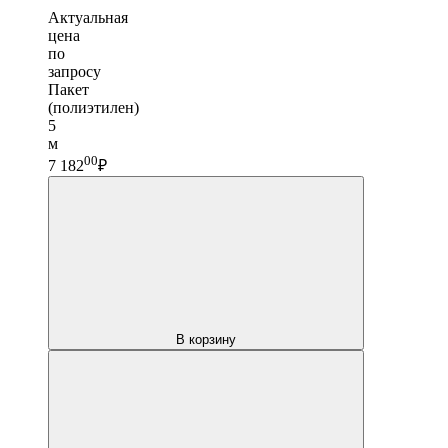
Актуальная
цена
по
запросу
Пакет
(полиэтилен)
5
м
00
7 182
₽
В корзину