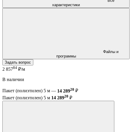
Все
характеристики
Файлы и
программы
Задать вопрос
84
2 857
₽/м
В наличии
20
Пакет (полиэтилен) 5 м —
14 289
₽
20
Пакет (полиэтилен) 5 м
14 289
₽