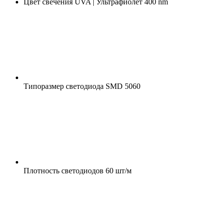
Цвет свечения
UVA | Ультрафиолет 400 nm
Типоразмер светодиода
SMD 5060
Плотность светодиодов
60 шт/м