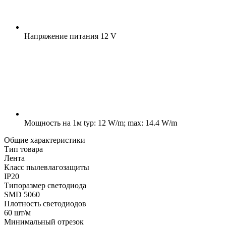
Напряжение питания
12 V
Мощность на 1м
typ: 12 W/m; max: 14.4 W/m
Общие характеристики
Тип товара
Лента
Класс пылевлагозащиты
IP20
Типоразмер светодиода
SMD 5060
Плотность светодиодов
60 шт/м
Минимальный отрезок