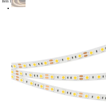
Item 1 of 5