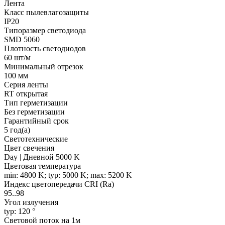
Лента
Класс пылевлагозащиты
IP20
Типоразмер светодиода
SMD 5060
Плотность светодиодов
60 шт/м
Минимальный отрезок
100 мм
Серия ленты
RT открытая
Тип герметизации
Без герметизации
Гарантийный срок
5 год(а)
Светотехнические
Цвет свечения
Day | Дневной 5000 K
Цветовая температура
min: 4800 K; typ: 5000 K; max: 5200 K
Индекс цветопередачи CRI (Ra)
95..98
Угол излучения
typ: 120 °
Световой поток на 1м