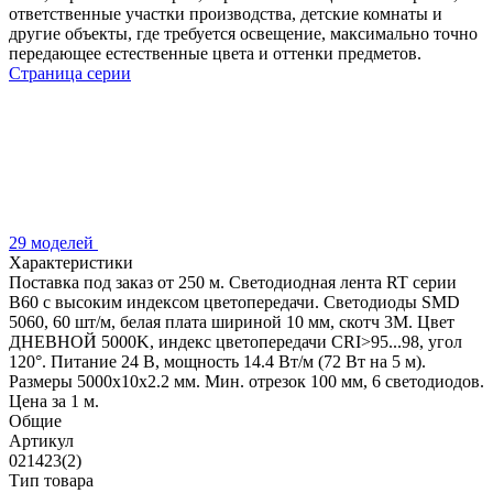
ответственные участки производства, детские комнаты и
другие объекты, где требуется освещение, максимально точно
передающее естественные цвета и оттенки предметов.
Страница серии
29 моделей
Характеристики
Поставка под заказ от 250 м. Светодиодная лента RT серии
B60 с высоким индексом цветопередачи. Светодиоды SMD
5060, 60 шт/м, белая плата шириной 10 мм, скотч 3М. Цвет
ДНЕВНОЙ 5000K, индекс цветопередачи CRI>95...98, угол
120°. Питание 24 В, мощность 14.4 Вт/м (72 Вт на 5 м).
Размеры 5000х10х2.2 мм. Мин. отрезок 100 мм, 6 светодиодов.
Цена за 1 м.
Общие
Артикул
021423(2)
Тип товара