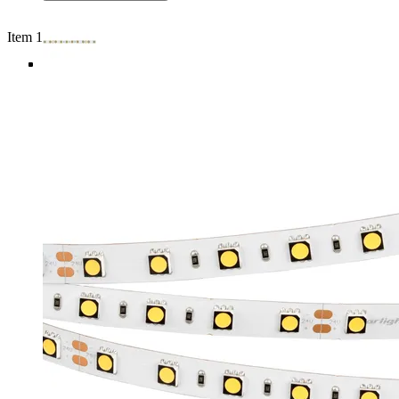
Item 1 of 5