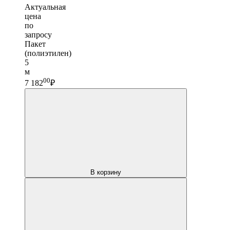
Актуальная
цена
по
запросу
Пакет
(полиэтилен)
5
м
00
7 182
₽
В корзину