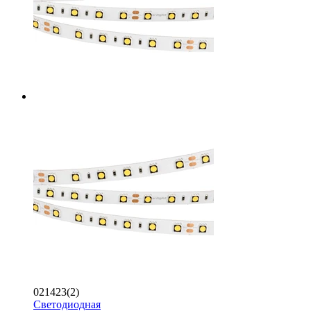
021423(2)
Светодиодная