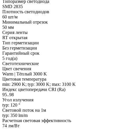
Типоразмер светодиода
SMD 2835
Плотность светодиодов
60 шт/м
Минимальный отрезок
50 мм
Серия ленты
RT открытая
Тип герметизации
Без герметизации
Гарантийный срок
5 год(а)
Светотехнические
Цвет свечения
Warm | Тёплый 3000 K
Цветовая температура
min: 2900 K; typ: 3000 K; max: 3100 K
Индекс цветопередачи CRI (Ra)
95..98
Угол излучения
typ: 120 °
Световой поток на 1м
typ: 350 lm/m
Расчетная световая эффективность
74 лм/Вт