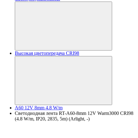
Высокая цветопередача CRI98
A60 12V 8mm 4.8 W/m
Светодиодная лента RT-A60-8mm 12V Warm3000 CRI98
(4.8 W/m, IP20, 2835, 5m) (Arlight, -)