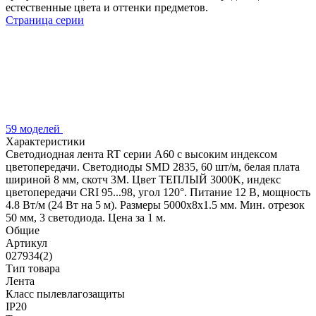
естественные цвета и оттенки предметов.
Страница серии
59 моделей
Характеристики
Светодиодная лента RT серии A60 с высоким индексом
цветопередачи. Светодиоды SMD 2835, 60 шт/м, белая плата
шириной 8 мм, скотч 3М. Цвет ТЕПЛЫЙ 3000K, индекс
цветопередачи CRI 95...98, угол 120°. Питание 12 В, мощность
4.8 Вт/м (24 Вт на 5 м). Размеры 5000х8х1.5 мм. Мин. отрезок
50 мм, 3 светодиода. Цена за 1 м.
Общие
Артикул
027934(2)
Тип товара
Лента
Класс пылевлагозащиты
IP20