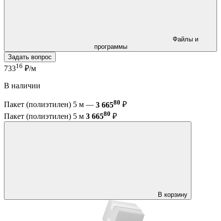
Файлы и
программы
Задать вопрос
16
733
₽/м
В наличии
80
Пакет (полиэтилен) 5 м —
3 665
₽
80
Пакет (полиэтилен) 5 м
3 665
₽
В корзину