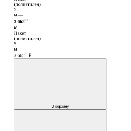
(полиэтилен)
5
м —
80
3 665
₽
Пакет
(полиэтилен)
5
м
80
3 665
₽
В корзину