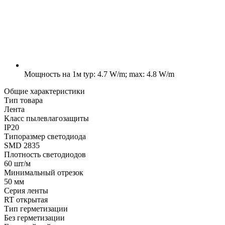
Мощность на 1м
typ: 4.7 W/m; max: 4.8 W/m
Общие характеристики
Тип товара
Лента
Класс пылевлагозащиты
IP20
Типоразмер светодиода
SMD 2835
Плотность светодиодов
60 шт/м
Минимальный отрезок
50 мм
Серия ленты
RT открытая
Тип герметизации
Без герметизации