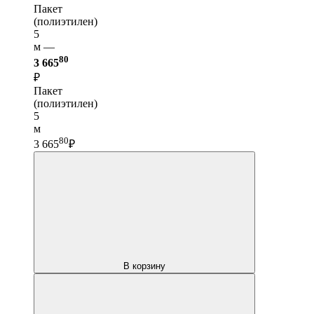
Пакет
(полиэтилен)
5
м —
80
3 665
₽
Пакет
(полиэтилен)
5
м
80
3 665
₽
В корзину