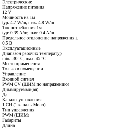
Электрические
Напряжение питания
12 V
Мощность на 1м
typ: 4.7 W/m; max: 4.8 W/m
Ток потребления 1м
typ: 0.39 A/m; max: 0.4 A/m
Предельное отклонение напряжения ±
0.5 В
Эксплуатационные
Диапазон рабочих температур
min: -30 °C; max: 45 °C
Место применения
Только в помещении
Управление
Входной сигнал
PWM СV (ШИМ по напряжению)
Диммируемый(ая)
Да
Каналы управления
1 CH (1 канал - Mono)
Тип управления
PWM (ШИМ)
Габариты
Длина