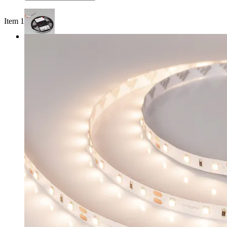
Item 1 of 3