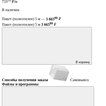
16
733
₽/м
В наличии
80
Пакет (полиэтилен) 5 м —
3 665
₽
80
Пакет (полиэтилен) 5 м
3 665
₽
В корзину
Способы получения заказа
Самовывоз
Файлы и программы