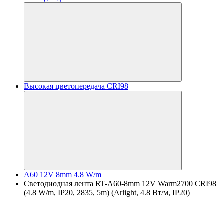
Высокая цветопередача CRI98
A60 12V 8mm 4.8 W/m
Светодиодная лента RT-A60-8mm 12V Warm2700 CRI98
(4.8 W/m, IP20, 2835, 5m) (Arlight, 4.8 Вт/м, IP20)