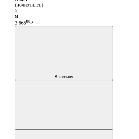
(полиэтилен)
5
м
80
3 665
₽
В корзину