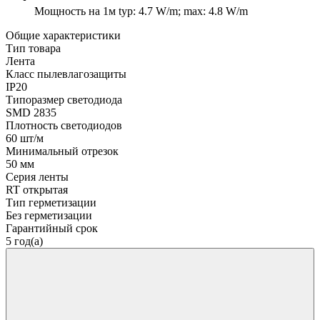
Мощность на 1м
typ: 4.7 W/m; max: 4.8 W/m
Общие характеристики
Тип товара
Лента
Класс пылевлагозащиты
IP20
Типоразмер светодиода
SMD 2835
Плотность светодиодов
60 шт/м
Минимальный отрезок
50 мм
Серия ленты
RT открытая
Тип герметизации
Без герметизации
Гарантийный срок
5 год(а)