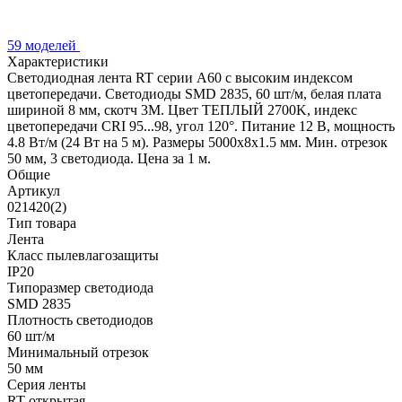
59 моделей
Характеристики
Светодиодная лента RT серии A60 с высоким индексом
цветопередачи. Светодиоды SMD 2835, 60 шт/м, белая плата
шириной 8 мм, скотч 3М. Цвет ТЕПЛЫЙ 2700K, индекс
цветопередачи CRI 95...98, угол 120°. Питание 12 В, мощность
4.8 Вт/м (24 Вт на 5 м). Размеры 5000х8х1.5 мм. Мин. отрезок
50 мм, 3 светодиода. Цена за 1 м.
Общие
Артикул
021420(2)
Тип товара
Лента
Класс пылевлагозащиты
IP20
Типоразмер светодиода
SMD 2835
Плотность светодиодов
60 шт/м
Минимальный отрезок
50 мм
Серия ленты
RT открытая