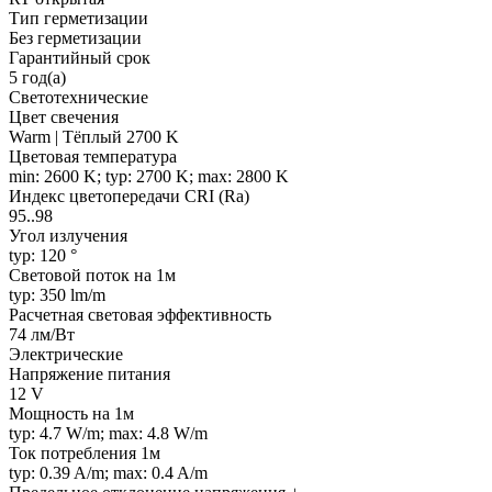
Тип герметизации
Без герметизации
Гарантийный срок
5 год(а)
Светотехнические
Цвет свечения
Warm | Тёплый 2700 K
Цветовая температура
min: 2600 K; typ: 2700 K; max: 2800 K
Индекс цветопередачи CRI (Ra)
95..98
Угол излучения
typ: 120 °
Световой поток на 1м
typ: 350 lm/m
Расчетная световая эффективность
74 лм/Вт
Электрические
Напряжение питания
12 V
Мощность на 1м
typ: 4.7 W/m; max: 4.8 W/m
Ток потребления 1м
typ: 0.39 A/m; max: 0.4 A/m