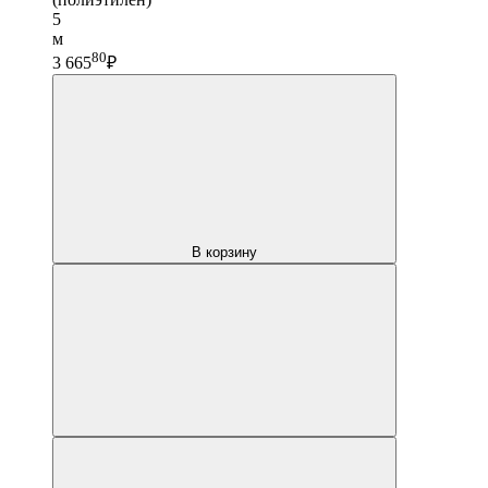
5
м
80
3 665
₽
В корзину