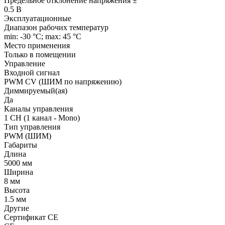
Предельное отклонение напряжения ±
0.5 В
Эксплуатационные
Диапазон рабочих температур
min: -30 °C; max: 45 °C
Место применения
Только в помещении
Управление
Входной сигнал
PWM СV (ШИМ по напряжению)
Диммируемый(ая)
Да
Каналы управления
1 CH (1 канал - Mono)
Тип управления
PWM (ШИМ)
Габариты
Длина
5000 мм
Ширина
8 мм
Высота
1.5 мм
Другие
Сертификат CE