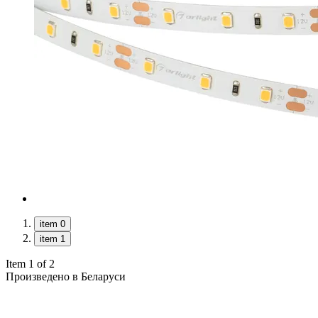
item 0
item 1
Item 1 of 2
Произведено в Беларуси