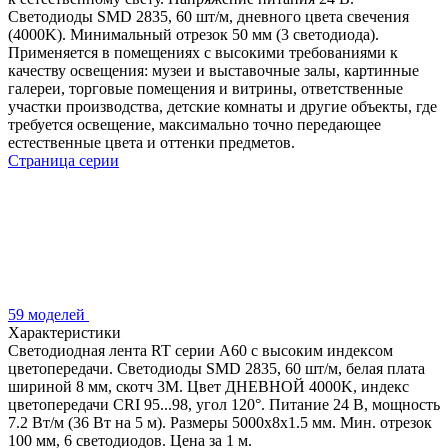
Светодиоды SMD 2835, 60 шт/м, дневного цвета свечения
(4000K). Минимальный отрезок 50 мм (3 светодиода).
Применяется в помещениях с высокими требованиями к
качеству освещения: музеи и выставочные залы, картинные
галереи, торговые помещения и витрины, ответственные
участки производства, детские комнаты и другие объекты, где
требуется освещение, максимально точно передающее
естественные цвета и оттенки предметов.
Страница серии
59 моделей
Характеристики
Светодиодная лента RT серии A60 с высоким индексом
цветопередачи. Светодиоды SMD 2835, 60 шт/м, белая плата
шириной 8 мм, скотч 3М. Цвет ДНЕВНОЙ 4000K, индекс
цветопередачи CRI 95...98, угол 120°. Питание 24 В, мощность
7.2 Вт/м (36 Вт на 5 м). Размеры 5000х8х1.5 мм. Мин. отрезок
100 мм, 6 светодиодов. Цена за 1 м.