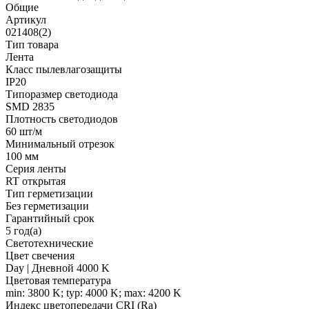
Общие
Артикул
021408(2)
Тип товара
Лента
Класс пылевлагозащиты
IP20
Типоразмер светодиода
SMD 2835
Плотность светодиодов
60 шт/м
Минимальный отрезок
100 мм
Серия ленты
RT открытая
Тип герметизации
Без герметизации
Гарантийный срок
5 год(а)
Светотехнические
Цвет свечения
Day | Дневной 4000 K
Цветовая температура
min: 3800 K; typ: 4000 K; max: 4200 K
Индекс цветопередачи CRI (Ra)