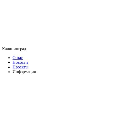
Калининград
О нас
Новости
Проекты
Информация