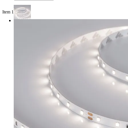
Item 1 of 4