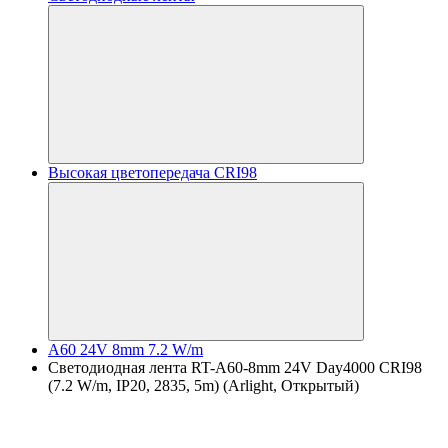
Высокая цветопередача CRI98
A60 24V 8mm 7.2 W/m
Светодиодная лента RT-A60-8mm 24V Day4000 CRI98
(7.2 W/m, IP20, 2835, 5m) (Arlight, Открытый)