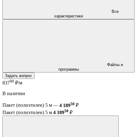
Все
характеристики
Файлы и
программы
Задать вопрос
90
837
₽/м
В наличии
50
Пакет (полиэтилен) 5 м —
4 189
₽
50
Пакет (полиэтилен) 5 м
4 189
₽