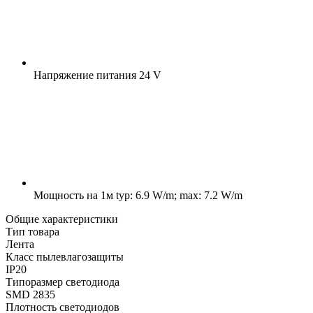
Напряжение питания
24 V
Мощность на 1м
typ: 6.9 W/m; max: 7.2 W/m
Общие характеристики
Тип товара
Лента
Класс пылевлагозащиты
IP20
Типоразмер светодиода
SMD 2835
Плотность светодиодов