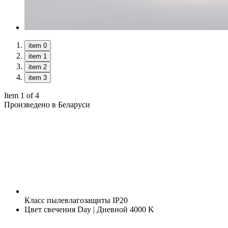
item 0
item 1
item 2
item 3
Item 1 of 4
Произведено в Беларуси
Класс пылевлагозащиты
IP20
Цвет свечения
Day | Дневной 4000 K