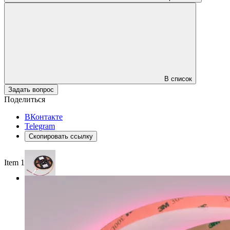
В список
Задать вопрос
Поделиться
ВКонтакте
Telegram
Скопировать ссылку
Item 1 of 3