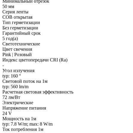
Минимальный отрезок
50 мм
Серия ленты
COB открытая
Тип герметизации
Без герметизации
Гарантийный срок
5 год(а)
Светотехнические
Цвет свечения
Pink | Розовый
Индекс цветопередачи CRI (Ra)
-
Угол излучения
typ: 160 °
Световой поток на 1м
typ: 560 lm/m
Расчетная световая эффективность
72 лм/Вт
Электрические
Напряжение питания
24 V
Мощность на 1м
typ: 7.8 W/m; max: 8 W/m
Ток потребления 1м