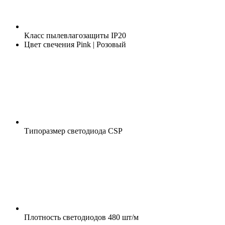
Класс пылевлагозащиты
IP20
Цвет свечения
Pink | Розовый
Типоразмер светодиода
CSP
Плотность светодиодов
480 шт/м