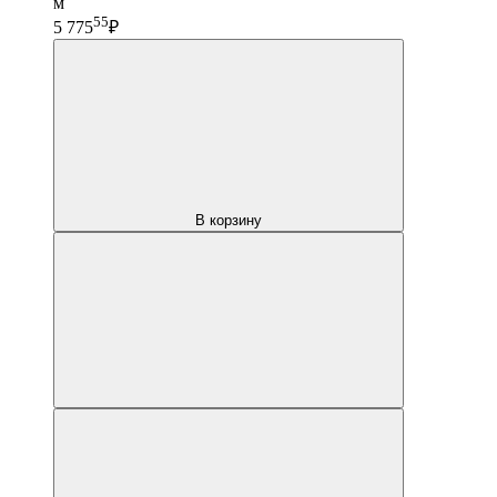
м
55
5 775
₽
В корзину