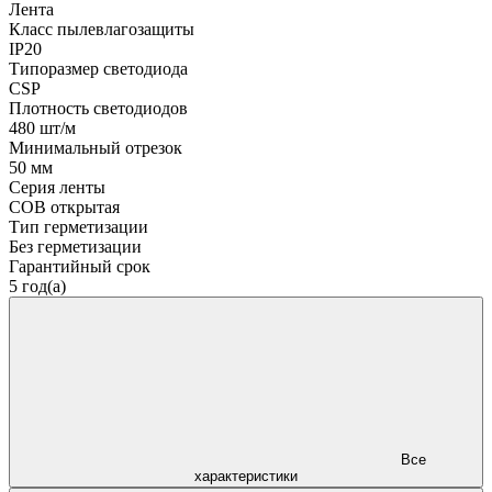
Лента
Класс пылевлагозащиты
IP20
Типоразмер светодиода
CSP
Плотность светодиодов
480 шт/м
Минимальный отрезок
50 мм
Серия ленты
COB открытая
Тип герметизации
Без герметизации
Гарантийный срок
5 год(а)
Все
характеристики