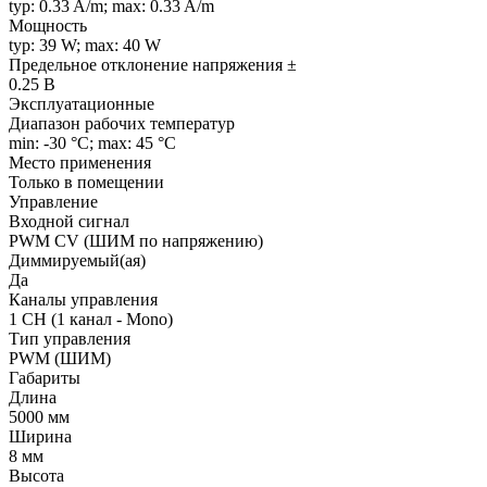
typ: 0.33 A/m; max: 0.33 A/m
Мощность
typ: 39 W; max: 40 W
Предельное отклонение напряжения ±
0.25 В
Эксплуатационные
Диапазон рабочих температур
min: -30 °C; max: 45 °C
Место применения
Только в помещении
Управление
Входной сигнал
PWM СV (ШИМ по напряжению)
Диммируемый(ая)
Да
Каналы управления
1 CH (1 канал - Mono)
Тип управления
PWM (ШИМ)
Габариты
Длина
5000 мм
Ширина
8 мм
Высота