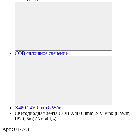
COB сплошное свечение
X480 24V 8mm 8 W/m
Светодиодная лента COB-X480-8mm 24V Pink (8 W/m,
IP20, 5m) (Arlight, -)
Арт.: 047743