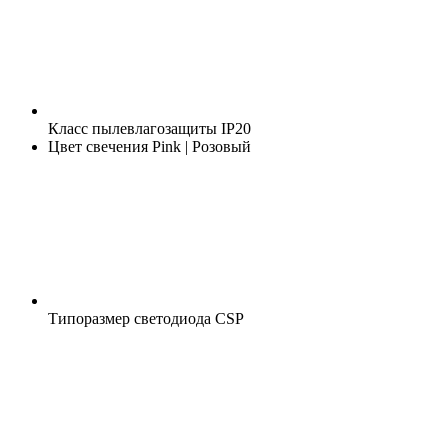
Класс пылевлагозащиты
IP20
Цвет свечения
Pink | Розовый
Типоразмер светодиода
CSP