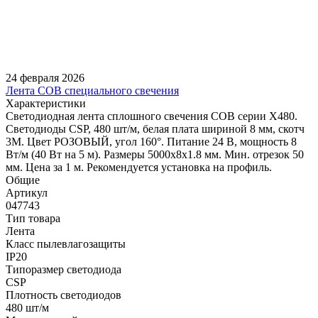
24 февраля 2026
Лента COB специального свечения
Характеристики
Светодиодная лента сплошного свечения COB серии X480.
Светодиоды CSP, 480 шт/м, белая плата шириной 8 мм, скотч
3M. Цвет РОЗОВЫЙ, угол 160°. Питание 24 В, мощность 8
Вт/м (40 Вт на 5 м). Размеры 5000х8х1.8 мм. Мин. отрезок 50
мм. Цена за 1 м. Рекомендуется установка на профиль.
Общие
Артикул
047743
Тип товара
Лента
Класс пылевлагозащиты
IP20
Типоразмер светодиода
CSP
Плотность светодиодов
480 шт/м