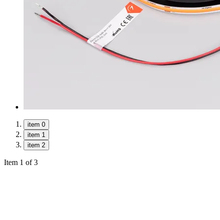
item 0
item 1
item 2
Item 1 of 3