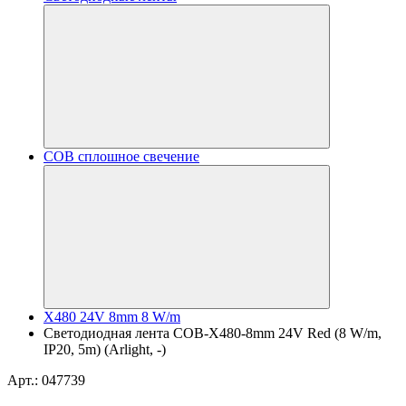
COB сплошное свечение
X480 24V 8mm 8 W/m
Светодиодная лента COB-X480-8mm 24V Red (8 W/m,
IP20, 5m) (Arlight, -)
Арт.: 047739