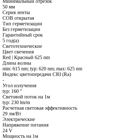
Минимальный отрезок
50 мм
Серия ленты
COB открытая
Тип герметизации
Без герметизации
Гарантийный срок
5 год(а)
Светотехнические
Цвет свечения
Red | Красный 625 nm
Длина волны
min: 615 nm; typ: 620 nm; max: 625 nm
Индекс цветопередачи CRI (Ra)
-
Угол излучения
typ: 160 °
Световой поток на 1м
typ: 230 lm/m
Расчетная световая эффективность
29 лм/Вт
Электрические
Напряжение питания
24 V
Мощность на 1м