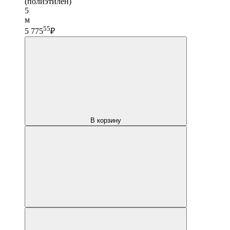
(полиэтилен)
5
м
55
5 775
₽
В корзину