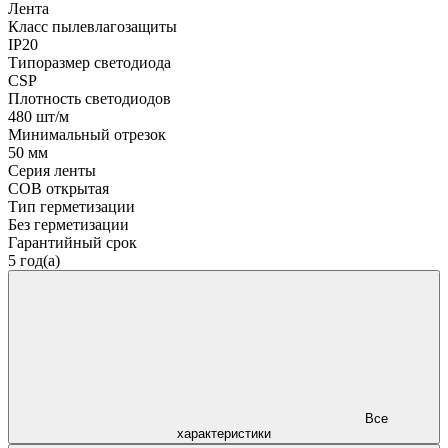
Лента
Класс пылевлагозащиты
IP20
Типоразмер светодиода
CSP
Плотность светодиодов
480 шт/м
Минимальный отрезок
50 мм
Серия ленты
COB открытая
Тип герметизации
Без герметизации
Гарантийный срок
5 год(а)
Все
характеристики