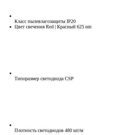
Класс пылевлагозащиты
IP20
Цвет свечения
Red | Красный 625 nm
Типоразмер светодиода
CSP
Плотность светодиодов
480 шт/м