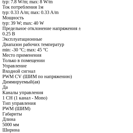
typ: 7.8 W/m; max: 8 W/m
Ток потребления 1м
typ: 0.33 A/m; max: 0.33 A/m
Мощность
typ: 39 W; max: 40 W
Предельное отклонение напряжения ±
0.25 В
Эксплуатационные
Диапазон рабочих температур
min: -30 °C; max: 45 °C
Место применения
Только в помещении
Управление
Входной сигнал
PWM СV (ШИМ по напряжению)
Диммируемый(ая)
Да
Каналы управления
1 CH (1 канал - Mono)
Тип управления
PWM (ШИМ)
Габариты
Длина
5000 мм
Ширина