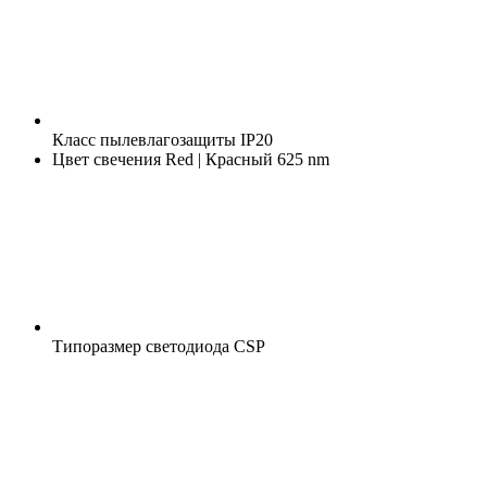
Класс пылевлагозащиты
IP20
Цвет свечения
Red | Красный 625 nm
Типоразмер светодиода
CSP