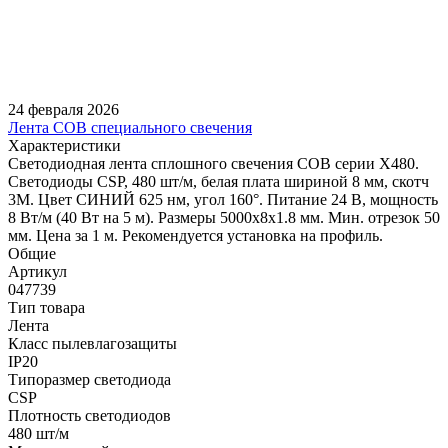
24 февраля 2026
Лента COB специального свечения
Характеристики
Светодиодная лента сплошного свечения COB серии X480.
Светодиоды CSP, 480 шт/м, белая плата шириной 8 мм, скотч
3M. Цвет СИНИЙ 625 нм, угол 160°. Питание 24 В, мощность
8 Вт/м (40 Вт на 5 м). Размеры 5000х8х1.8 мм. Мин. отрезок 50
мм. Цена за 1 м. Рекомендуется установка на профиль.
Общие
Артикул
047739
Тип товара
Лента
Класс пылевлагозащиты
IP20
Типоразмер светодиода
CSP
Плотность светодиодов
480 шт/м