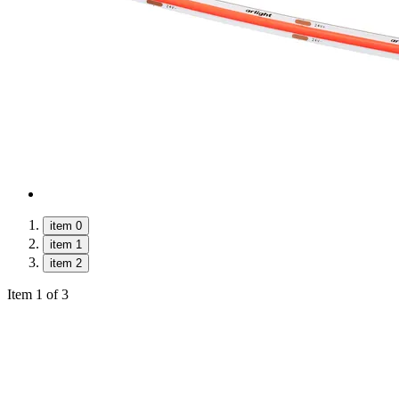
item 0
item 1
item 2
Item 1 of 3