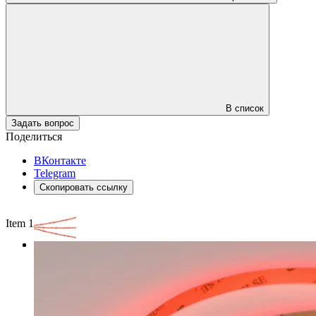
В список
Задать вопрос
Поделиться
ВКонтакте
Telegram
Скопировать ссылку
Item 1 of 3