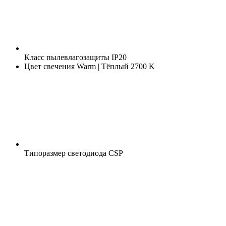
Класс пылевлагозащиты
IP20
Цвет свечения
Warm | Тёплый 2700 K
Типоразмер светодиода
CSP