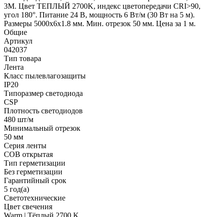
3M. Цвет ТЕПЛЫЙ 2700K, индекс цветопередачи CRI>90,
угол 180°. Питание 24 В, мощность 6 Вт/м (30 Вт на 5 м).
Размеры 5000х6х1.8 мм. Мин. отрезок 50 мм. Цена за 1 м.
Общие
Артикул
042037
Тип товара
Лента
Класс пылевлагозащиты
IP20
Типоразмер светодиода
CSP
Плотность светодиодов
480 шт/м
Минимальный отрезок
50 мм
Серия ленты
COB открытая
Тип герметизации
Без герметизации
Гарантийный срок
5 год(а)
Светотехнические
Цвет свечения
Warm | Тёплый 2700 K