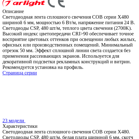
Описание
Светодиодная лента сплошного свечения COB серии X480
шириной 6 мм, мощностью 6 Вт/м, напряжение питания 24 В.
Светодиоды CSP, 480 шт/м, теплого цвета свечения (2700K).
Высокий индекс цветопередачи CRI>90 обеспечивает точное
восприятие цветовых оттенков при освещении любых жилых,
офисных или производственных помещений. Минимальный
отрезок 50 мм. Эффект сплошной линии света создается без
применения рассеивающих экранов. Используется для
декоративной подсветки рекламных конструкций и витрин.
Рекомендуется установка на профиль.
Страница серии
23 модели
Характеристики
Светодиодная лента сплошного свечения COB серии X480.
Светодиоды CSP, 480 шт/м, белая плата шириной 6 мм, скотч