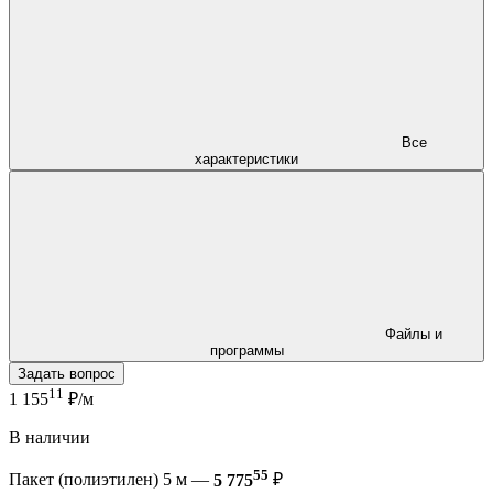
Все
характеристики
Файлы и
программы
Задать вопрос
11
1 155
₽/м
В наличии
55
Пакет (полиэтилен) 5 м —
5 775
₽