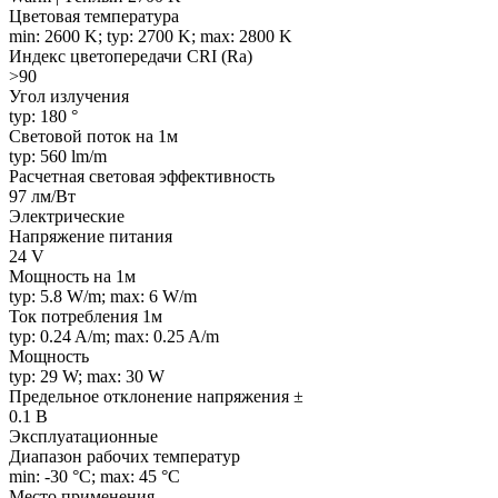
Цветовая температура
min: 2600 K; typ: 2700 K; max: 2800 K
Индекс цветопередачи CRI (Ra)
>90
Угол излучения
typ: 180 °
Световой поток на 1м
typ: 560 lm/m
Расчетная световая эффективность
97 лм/Вт
Электрические
Напряжение питания
24 V
Мощность на 1м
typ: 5.8 W/m; max: 6 W/m
Ток потребления 1м
typ: 0.24 A/m; max: 0.25 A/m
Мощность
typ: 29 W; max: 30 W
Предельное отклонение напряжения ±
0.1 В
Эксплуатационные
Диапазон рабочих температур
min: -30 °C; max: 45 °C
Место применения