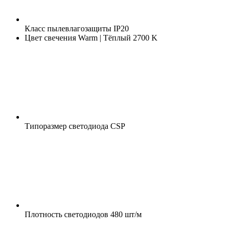
Класс пылевлагозащиты
IP20
Цвет свечения
Warm | Тёплый 2700 K
Типоразмер светодиода
CSP
Плотность светодиодов
480 шт/м