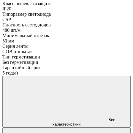
Класс пылевлагозащиты
IP20
Типоразмер светодиода
CSP
Плотность светодиодов
480 шт/м
Минимальный отрезок
50 мм
Серия ленты
COB открытая
Тип герметизации
Без герметизации
Гарантийный срок
5 год(а)
Все
характеристики