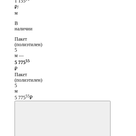
1 155
₽/
м
В
наличии
Пакет
(полиэтилен)
5
м —
55
5 775
₽
Пакет
(полиэтилен)
5
м
55
5 775
₽