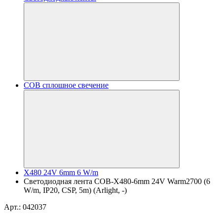
COB сплошное свечение
X480 24V 6mm 6 W/m
Светодиодная лента COB-X480-6mm 24V Warm2700 (6
W/m, IP20, CSP, 5m) (Arlight, -)
Арт.: 042037