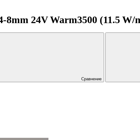
8mm 24V Warm3500 (11.5 W/m, I
Сравнение