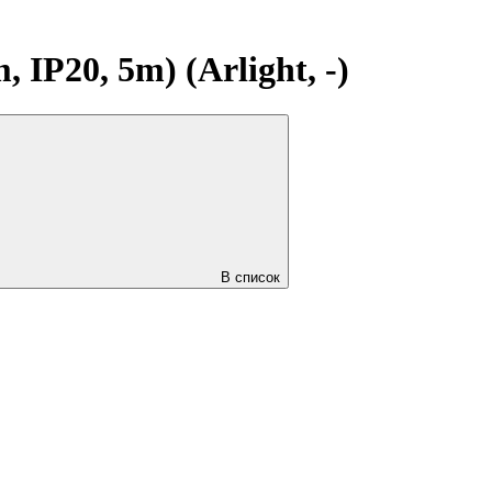
P20, 5m) (Arlight, -)
В список