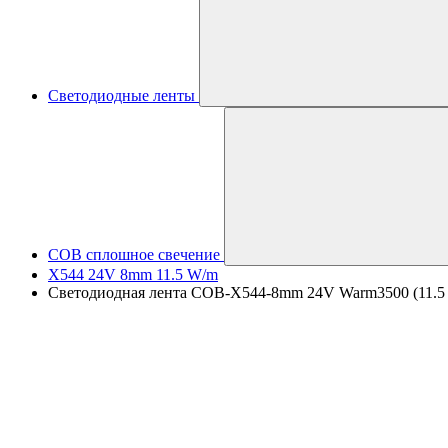
Светодиодные ленты
COB сплошное свечение
X544 24V 8mm 11.5 W/m
Светодиодная лента COB-X544-8mm 24V Warm3500 (11.5 W/m