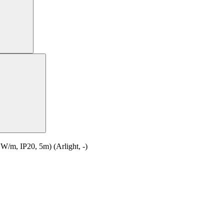
, IP20, 5m) (Arlight, -)