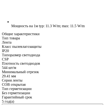
Мощность на 1м
typ: 11.3 W/m; max: 11.5 W/m
Общие характеристики
Тип товара
Лента
Класс пылевлагозащиты
IP20
Типоразмер светодиода
CSP
Плотность светодиодов
544 шт/м
Минимальный отрезок
29.41 мм
Серия ленты
COB открытая
Тип герметизации
Без герметизации
Гарантийный срок
5 год(а)