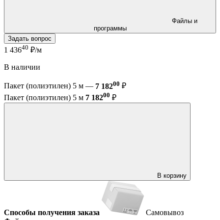
Файлы и
программы
Задать вопрос
40
1 436
₽/м
В наличии
00
Пакет (полиэтилен) 5 м —
7 182
₽
00
Пакет (полиэтилен) 5 м
7 182
₽
В корзину
Способы получения заказа
Самовывоз