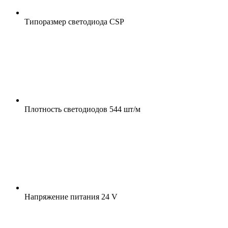
Типоразмер светодиода
CSP
Плотность светодиодов
544 шт/м
Напряжение питания
24 V