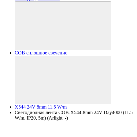
COB сплошное свечение
X544 24V 8mm 11.5 W/m
Светодиодная лента COB-X544-8mm 24V Day4000 (11.5
W/m, IP20, 5m) (Arlight, -)