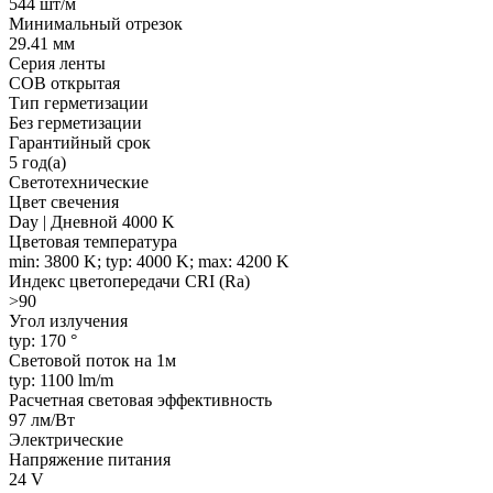
544 шт/м
Минимальный отрезок
29.41 мм
Серия ленты
COB открытая
Тип герметизации
Без герметизации
Гарантийный срок
5 год(а)
Светотехнические
Цвет свечения
Day | Дневной 4000 K
Цветовая температура
min: 3800 K; typ: 4000 K; max: 4200 K
Индекс цветопередачи CRI (Ra)
>90
Угол излучения
typ: 170 °
Световой поток на 1м
typ: 1100 lm/m
Расчетная световая эффективность
97 лм/Вт
Электрические
Напряжение питания
24 V