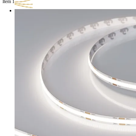
Item 1 of 3