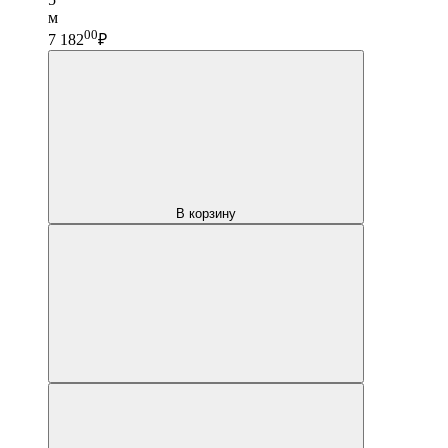
м
00
7 182
₽
В корзину