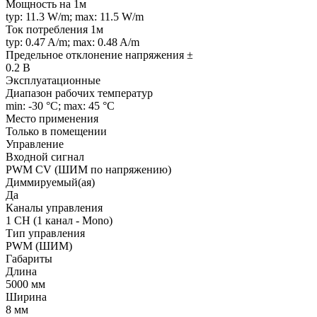
Мощность на 1м
typ: 11.3 W/m; max: 11.5 W/m
Ток потребления 1м
typ: 0.47 A/m; max: 0.48 A/m
Предельное отклонение напряжения ±
0.2 В
Эксплуатационные
Диапазон рабочих температур
min: -30 °C; max: 45 °C
Место применения
Только в помещении
Управление
Входной сигнал
PWM СV (ШИМ по напряжению)
Диммируемый(ая)
Да
Каналы управления
1 CH (1 канал - Mono)
Тип управления
PWM (ШИМ)
Габариты
Длина
5000 мм
Ширина
8 мм