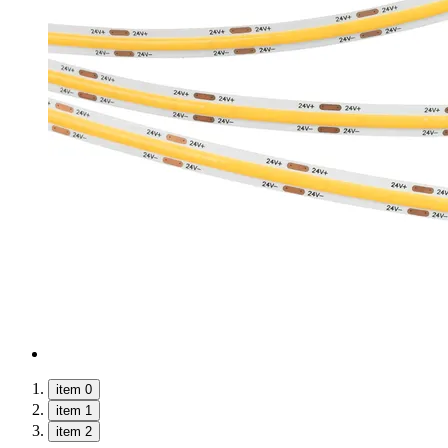
item 0
item 1
item 2