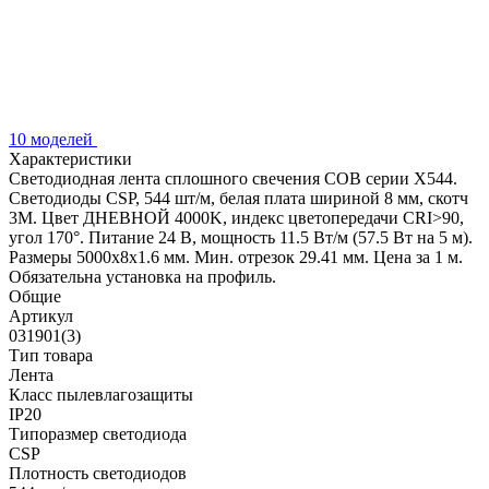
10 моделей
Характеристики
Светодиодная лента сплошного свечения COB серии X544.
Светодиоды CSP, 544 шт/м, белая плата шириной 8 мм, скотч
3M. Цвет ДНЕВНОЙ 4000K, индекс цветопередачи CRI>90,
угол 170°. Питание 24 В, мощность 11.5 Вт/м (57.5 Вт на 5 м).
Размеры 5000x8x1.6 мм. Мин. отрезок 29.41 мм. Цена за 1 м.
Обязательна установка на профиль.
Общие
Артикул
031901(3)
Тип товара
Лента
Класс пылевлагозащиты
IP20
Типоразмер светодиода
CSP
Плотность светодиодов