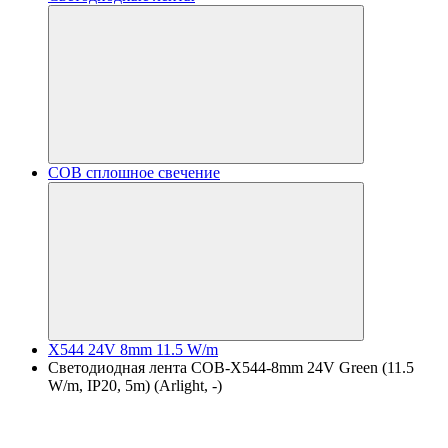
COB сплошное свечение
X544 24V 8mm 11.5 W/m
Светодиодная лента COB-X544-8mm 24V Green (11.5
W/m, IP20, 5m) (Arlight, -)