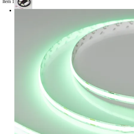
Item 1 of 3