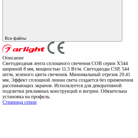
Все файлы
Описание
Светодиодная лента сплошного свечения COB серии X544
шириной 8 мм, мощностью 11.5 Вт/м. Светодиоды CSP, 544
шт/м, зеленого цвета свечения. Минимальный отрезок 29.41
мм. Эффект сплошной линии света создается без применения
рассеивающих экранов. Используется для декоративной
подсветки рекламных конструкций и витрин. Обязательна
установка на профиль.
Страница серии