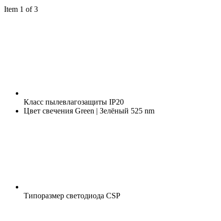
Item 1 of 3
Класс пылевлагозащиты
IP20
Цвет свечения
Green | Зелёный 525 nm
Типоразмер светодиода
CSP