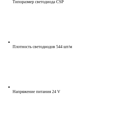
Типоразмер светодиода
CSP
Плотность светодиодов
544 шт/м
Напряжение питания
24 V