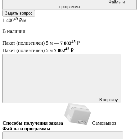
Файлы и
программы
Задать вопрос
49
1 400
₽/м
В наличии
45
Пакет (полиэтилен) 5 м —
7 002
₽
45
Пакет (полиэтилен) 5 м
7 002
₽
В корзину
Способы получения заказа
Самовывоз
Файлы и программы