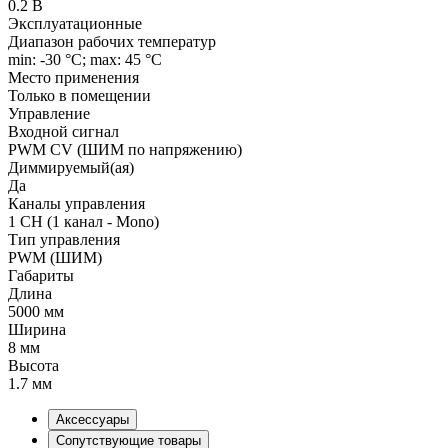
0.2 В
Эксплуатационные
Диапазон рабочих температур
min: -30 °C; max: 45 °C
Место применения
Только в помещении
Управление
Входной сигнал
PWM СV (ШИМ по напряжению)
Диммируемый(ая)
Да
Каналы управления
1 CH (1 канал - Mono)
Тип управления
PWM (ШИМ)
Габариты
Длина
5000 мм
Ширина
8 мм
Высота
1.7 мм
Аксессуары
Сопутствующие товары