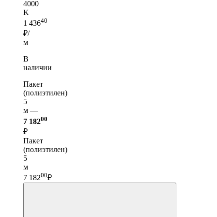
4000
K
40
1 436
₽/
м
В
наличии
Пакет
(полиэтилен)
5
м —
00
7 182
₽
Пакет
(полиэтилен)
5
м
00
7 182
₽