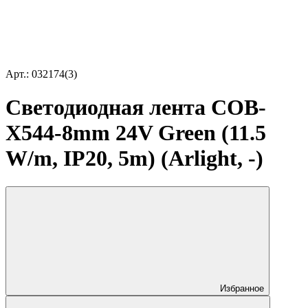
Арт.: 032174(3)
Светодиодная лента COB-
X544-8mm 24V Green (11.5
W/m, IP20, 5m) (Arlight, -)
Избранное