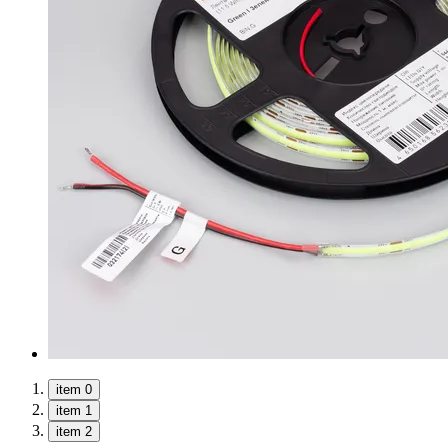
item 0
item 1
item 2