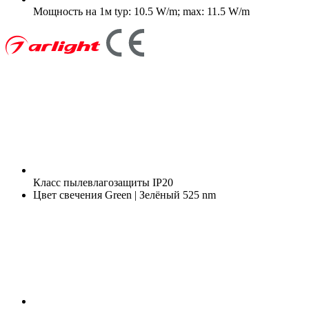
Мощность на 1м
typ: 10.5 W/m; max: 11.5 W/m
Класс пылевлагозащиты
IP20
Цвет свечения
Green | Зелёный 525 nm