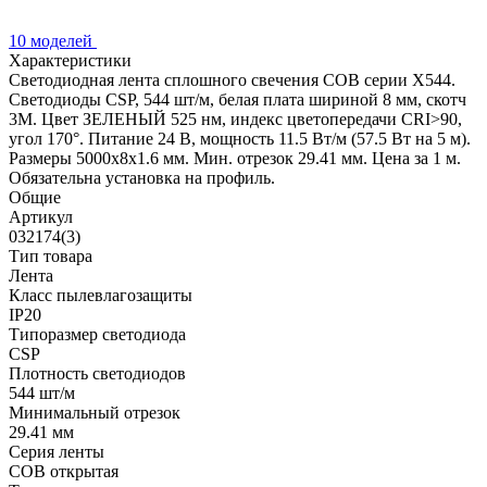
10 моделей
Характеристики
Светодиодная лента сплошного свечения COB серии X544.
Светодиоды CSP, 544 шт/м, белая плата шириной 8 мм, скотч
3M. Цвет ЗЕЛЕНЫЙ 525 нм, индекс цветопередачи CRI>90,
угол 170°. Питание 24 В, мощность 11.5 Вт/м (57.5 Вт на 5 м).
Размеры 5000x8x1.6 мм. Мин. отрезок 29.41 мм. Цена за 1 м.
Обязательна установка на профиль.
Общие
Артикул
032174(3)
Тип товара
Лента
Класс пылевлагозащиты
IP20
Типоразмер светодиода
CSP
Плотность светодиодов
544 шт/м
Минимальный отрезок
29.41 мм
Серия ленты
COB открытая