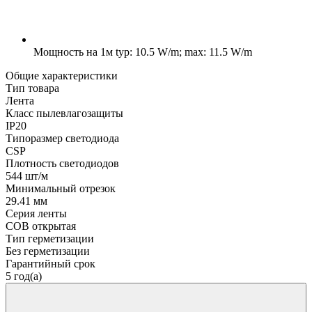
Мощность на 1м
typ: 10.5 W/m; max: 11.5 W/m
Общие характеристики
Тип товара
Лента
Класс пылевлагозащиты
IP20
Типоразмер светодиода
CSP
Плотность светодиодов
544 шт/м
Минимальный отрезок
29.41 мм
Серия ленты
COB открытая
Тип герметизации
Без герметизации
Гарантийный срок
5 год(а)