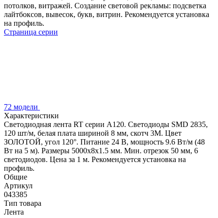
потолков, витражей. Создание световой рекламы: подсветка
лайтбоксов, вывесок, букв, витрин. Рекомендуется установка
на профиль.
Страница серии
72 модели
Характеристики
Светодиодная лента RT серии A120. Светодиоды SMD 2835,
120 шт/м, белая плата шириной 8 мм, скотч 3M. Цвет
ЗОЛОТОЙ, угол 120°. Питание 24 В, мощность 9.6 Вт/м (48
Вт на 5 м). Размеры 5000x8x1.5 мм. Мин. отрезок 50 мм, 6
светодиодов. Цена за 1 м. Рекомендуется установка на
профиль.
Общие
Артикул
043385
Тип товара
Лента