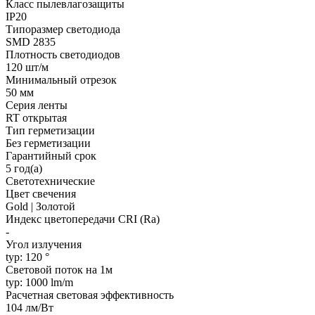
Класс пылевлагозащиты
IP20
Типоразмер светодиода
SMD 2835
Плотность светодиодов
120 шт/м
Минимальный отрезок
50 мм
Серия ленты
RT открытая
Тип герметизации
Без герметизации
Гарантийный срок
5 год(а)
Светотехнические
Цвет свечения
Gold | Золотой
Индекс цветопередачи CRI (Ra)
-
Угол излучения
typ: 120 °
Световой поток на 1м
typ: 1000 lm/m
Расчетная световая эффективность
104 лм/Вт