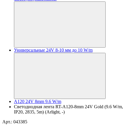
Универсальные 24V 8-10 мм до 10 W/m
A120 24V 8mm 9.6 W/m
Светодиодная лента RT-A120-8mm 24V Gold (9.6 W/m,
IP20, 2835, 5m) (Arlight, -)
Арт.: 043385