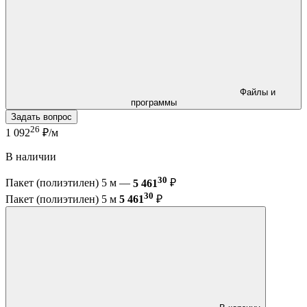
Файлы и
программы
Задать вопрос
26
1 092
₽/м
В наличии
30
Пакет (полиэтилен) 5 м —
5 461
₽
30
Пакет (полиэтилен) 5 м
5 461
₽