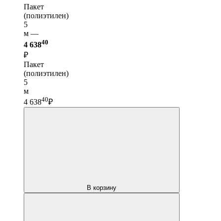
Пакет
(полиэтилен)
5
м —
40
4 638
₽
Пакет
(полиэтилен)
5
м
40
4 638
₽
В корзину