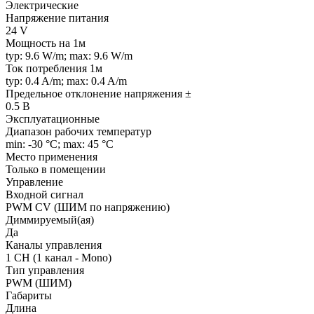
Электрические
Напряжение питания
24 V
Мощность на 1м
typ: 9.6 W/m; max: 9.6 W/m
Ток потребления 1м
typ: 0.4 A/m; max: 0.4 A/m
Предельное отклонение напряжения ±
0.5 В
Эксплуатационные
Диапазон рабочих температур
min: -30 °C; max: 45 °C
Место применения
Только в помещении
Управление
Входной сигнал
PWM СV (ШИМ по напряжению)
Диммируемый(ая)
Да
Каналы управления
1 CH (1 канал - Mono)
Тип управления
PWM (ШИМ)
Габариты
Длина