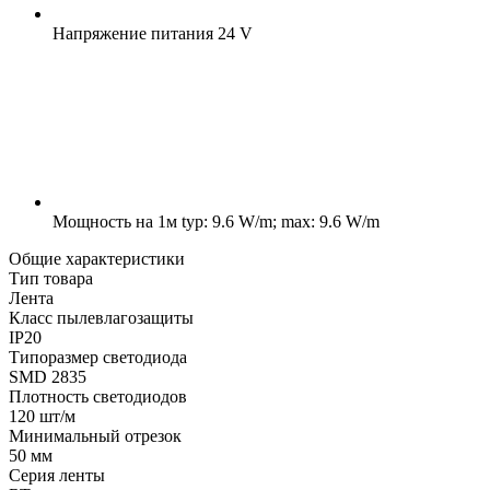
Напряжение питания
24 V
Мощность на 1м
typ: 9.6 W/m; max: 9.6 W/m
Общие характеристики
Тип товара
Лента
Класс пылевлагозащиты
IP20
Типоразмер светодиода
SMD 2835
Плотность светодиодов
120 шт/м
Минимальный отрезок
50 мм
Серия ленты