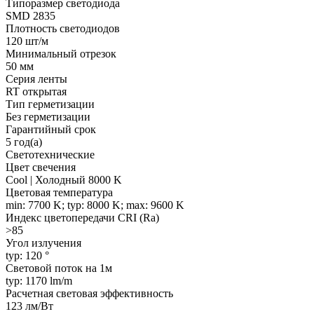
Типоразмер светодиода
SMD 2835
Плотность светодиодов
120 шт/м
Минимальный отрезок
50 мм
Серия ленты
RT открытая
Тип герметизации
Без герметизации
Гарантийный срок
5 год(а)
Светотехнические
Цвет свечения
Cool | Холодный 8000 K
Цветовая температура
min: 7700 K; typ: 8000 K; max: 9600 K
Индекс цветопередачи CRI (Ra)
>85
Угол излучения
typ: 120 °
Световой поток на 1м
typ: 1170 lm/m
Расчетная световая эффективность
123 лм/Вт