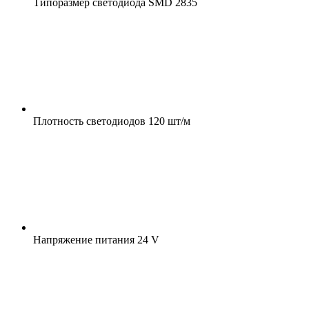
Типоразмер светодиода
SMD 2835
Плотность светодиодов
120 шт/м
Напряжение питания
24 V