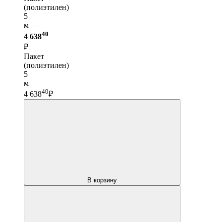
(полиэтилен)
5
м —
40
4 638
₽
Пакет
(полиэтилен)
5
м
40
4 638
₽
В корзину