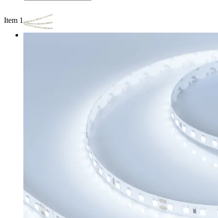
Item 1 of 3