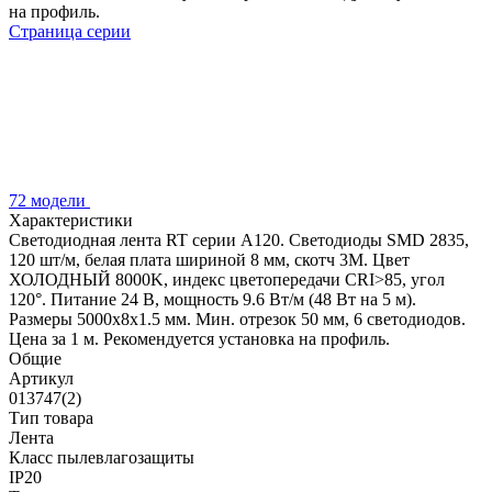
на профиль.
Страница серии
72 модели
Характеристики
Светодиодная лента RT серии A120. Светодиоды SMD 2835,
120 шт/м, белая плата шириной 8 мм, скотч 3M. Цвет
ХОЛОДНЫЙ 8000K, индекс цветопередачи CRI>85, угол
120°. Питание 24 В, мощность 9.6 Вт/м (48 Вт на 5 м).
Размеры 5000x8x1.5 мм. Мин. отрезок 50 мм, 6 светодиодов.
Цена за 1 м. Рекомендуется установка на профиль.
Общие
Артикул
013747(2)
Тип товара
Лента
Класс пылевлагозащиты
IP20