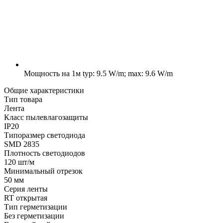
Мощность на 1м
typ: 9.5 W/m; max: 9.6 W/m
Общие характеристики
Тип товара
Лента
Класс пылевлагозащиты
IP20
Типоразмер светодиода
SMD 2835
Плотность светодиодов
120 шт/м
Минимальный отрезок
50 мм
Серия ленты
RT открытая
Тип герметизации
Без герметизации