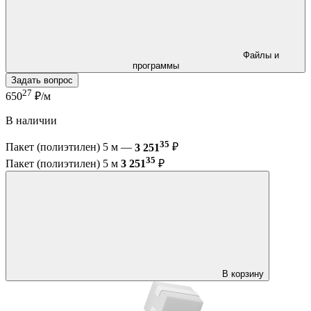
Файлы и
программы
Задать вопрос
27
650
₽/м
В наличии
35
Пакет (полиэтилен) 5 м —
3 251
₽
35
Пакет (полиэтилен) 5 м
3 251
₽
В корзину