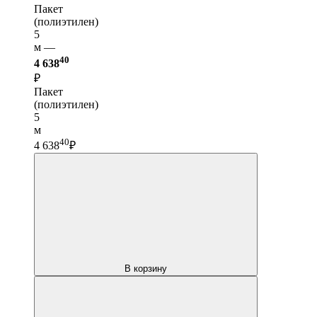
Пакет
(полиэтилен)
5
м —
40
4 638
₽
Пакет
(полиэтилен)
5
м
40
4 638
₽
В корзину