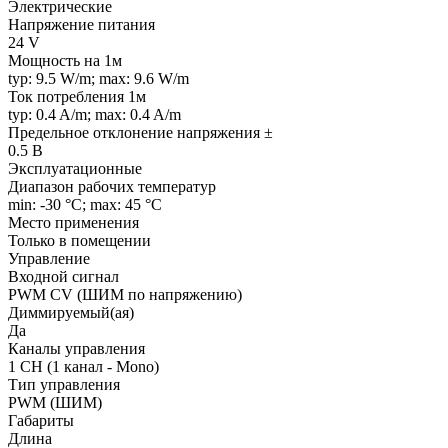
Электрические
Напряжение питания
24 V
Мощность на 1м
typ: 9.5 W/m; max: 9.6 W/m
Ток потребления 1м
typ: 0.4 A/m; max: 0.4 A/m
Предельное отклонение напряжения ±
0.5 В
Эксплуатационные
Диапазон рабочих температур
min: -30 °C; max: 45 °C
Место применения
Только в помещении
Управление
Входной сигнал
PWM СV (ШИМ по напряжению)
Диммируемый(ая)
Да
Каналы управления
1 CH (1 канал - Mono)
Тип управления
PWM (ШИМ)
Габариты
Длина