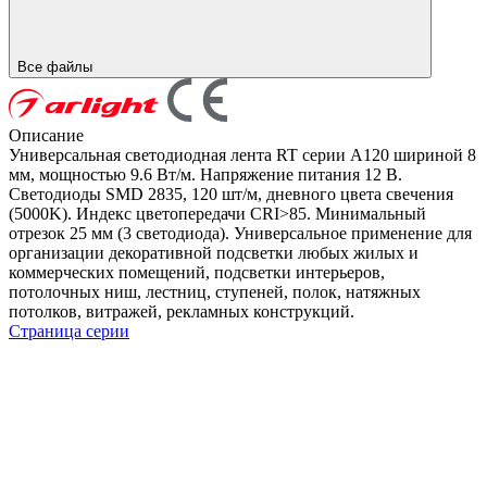
Все файлы
Описание
Универсальная светодиодная лента RT серии A120 шириной 8
мм, мощностью 9.6 Вт/м. Напряжение питания 12 В.
Светодиоды SMD 2835, 120 шт/м, дневного цвета свечения
(5000K). Индекс цветопередачи CRI>85. Минимальный
отрезок 25 мм (3 светодиода). Универсальное применение для
организации декоративной подсветки любых жилых и
коммерческих помещений, подсветки интерьеров,
потолочных ниш, лестниц, ступеней, полок, натяжных
потолков, витражей, рекламных конструкций.
Страница серии