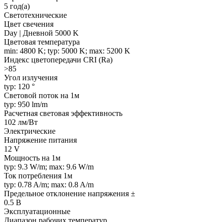
5 год(а)
Светотехнические
Цвет свечения
Day | Дневной 5000 K
Цветовая температура
min: 4800 K; typ: 5000 K; max: 5200 K
Индекс цветопередачи CRI (Ra)
>85
Угол излучения
typ: 120 °
Световой поток на 1м
typ: 950 lm/m
Расчетная световая эффективность
102 лм/Вт
Электрические
Напряжение питания
12 V
Мощность на 1м
typ: 9.3 W/m; max: 9.6 W/m
Ток потребления 1м
typ: 0.78 A/m; max: 0.8 A/m
Предельное отклонение напряжения ±
0.5 В
Эксплуатационные
Диапазон рабочих температур