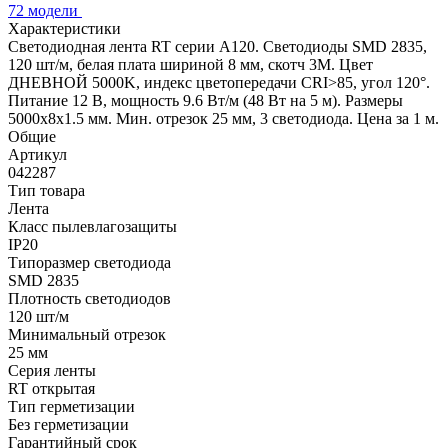
72 модели
Характеристики
Светодиодная лента RT серии A120. Светодиоды SMD 2835,
120 шт/м, белая плата шириной 8 мм, скотч 3M. Цвет
ДНЕВНОЙ 5000K, индекс цветопередачи CRI>85, угол 120°.
Питание 12 В, мощность 9.6 Вт/м (48 Вт на 5 м). Размеры
5000x8x1.5 мм. Мин. отрезок 25 мм, 3 светодиода. Цена за 1 м.
Общие
Артикул
042287
Тип товара
Лента
Класс пылевлагозащиты
IP20
Типоразмер светодиода
SMD 2835
Плотность светодиодов
120 шт/м
Минимальный отрезок
25 мм
Серия ленты
RT открытая
Тип герметизации
Без герметизации
Гарантийный срок