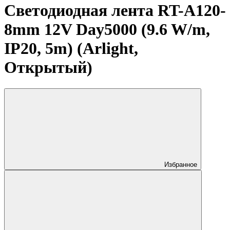
Светодиодная лента RT-A120-
8mm 12V Day5000 (9.6 W/m,
IP20, 5m) (Arlight,
Открытый)
Избранное