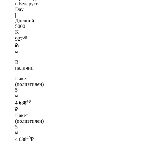
в Беларуси
Day
|
Дневной
5000
K
68
927
₽/
м
В
наличии
Пакет
(полиэтилен)
5
м —
40
4 638
₽
Пакет
(полиэтилен)
5
м
40
4 638
₽