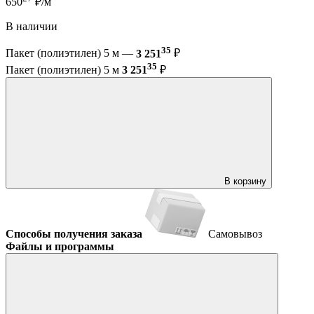
650
₽/м
В наличии
35
Пакет (полиэтилен) 5 м —
3 251
₽
35
Пакет (полиэтилен) 5 м
3 251
₽
В корзину
Способы получения заказа
Самовывоз
Файлы и программы