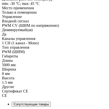
min: -30 °C; max: 45 °C
Место применения
Только в помещении
Управление
Входной сигнал
PWM СV (ШИМ по напряжению)
Диммируемый(ая)
Да
Каналы управления
1 CH (1 канал - Mono)
Тип управления
PWM (ШИМ)
Габариты
Длина
5000 мм
Ширина
8 мм
Высота
1.5 мм
Другие
Сертификат CE
CE
Сопутствующие товары