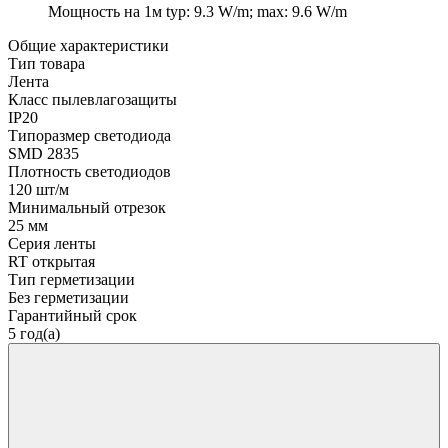
Мощность на 1м
typ: 9.3 W/m; max: 9.6 W/m
Общие характеристики
Тип товара
Лента
Класс пылевлагозащиты
IP20
Типоразмер светодиода
SMD 2835
Плотность светодиодов
120 шт/м
Минимальный отрезок
25 мм
Серия ленты
RT открытая
Тип герметизации
Без герметизации
Гарантийный срок
5 год(а)