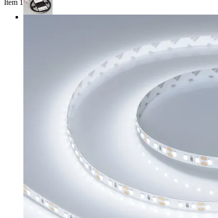
Item 1 of 4