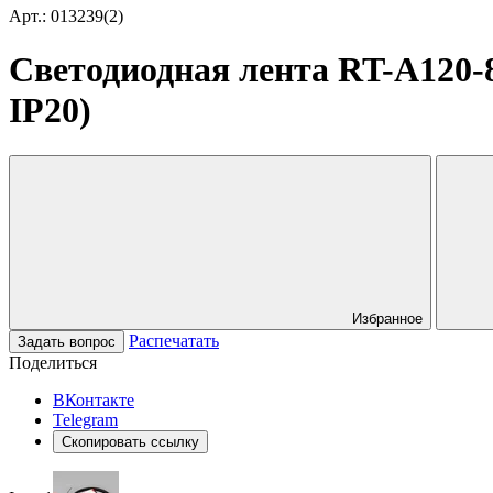
Арт.: 013239(2)
Светодиодная лента RT-A120-8m
IP20)
Избранное
Распечатать
Задать вопрос
Поделиться
ВКонтакте
Telegram
Скопировать ссылку