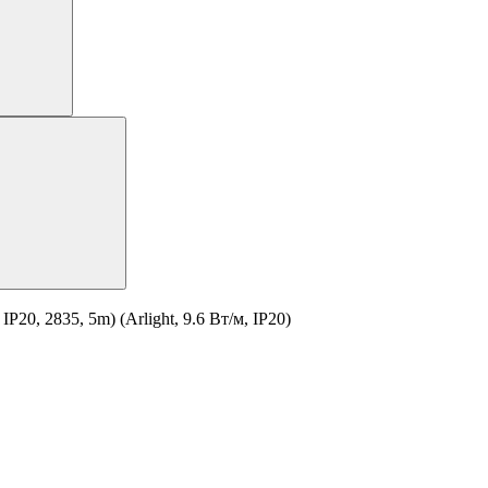
0, 2835, 5m) (Arlight, 9.6 Вт/м, IP20)