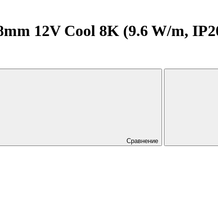
m 12V Cool 8K (9.6 W/m, IP20, 
Сравнение