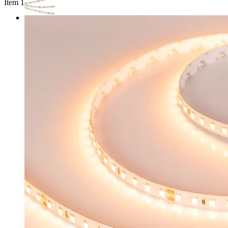
Item 1 of 3