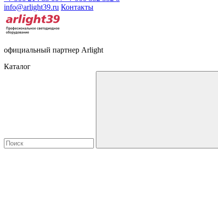
info@arlight39.ru
Контакты
официальный партнер Arlight
Каталог